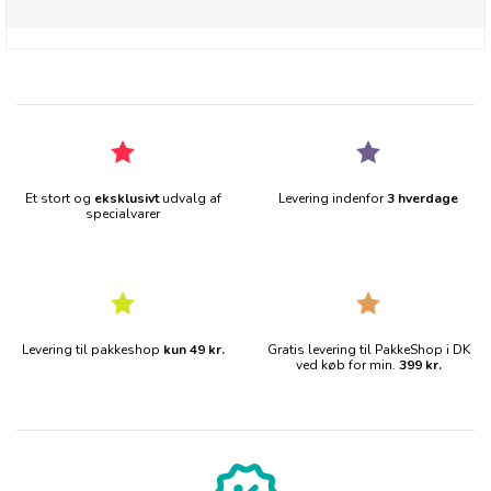
Et stort og
eksklusivt
udvalg af
Levering indenfor
3 hverdage
specialvarer
Levering til pakkeshop
kun 49 kr.
Gratis levering til PakkeShop i DK
ved køb for min.
399 kr.