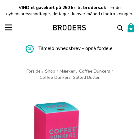
VIND et gavekort på 250 kr. til broders.dk
- Er du
nyhedsbrevsmodtager, deltager du hver måned i lodtrækningen.
Toggle navigation
Tilmeld nyhedsbrev - opnå fordele!
Forside
Shop
Mærker
Coffee Dunkers
/
/
/
/
Coffee Dunkers, Salted Butter