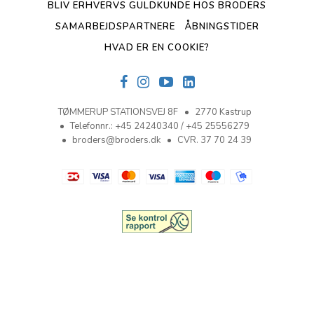
BLIV ERHVERVS GULDKUNDE HOS BRODERS
SAMARBEJDSPARTNERE
ÅBNINGSTIDER
HVAD ER EN COOKIE?
TØMMERUP STATIONSVEJ 8F
2770 Kastrup
Telefonnr.
:
+45 24240340 / +45 25556279
broders@broders.dk
CVR. 37 70 24 39