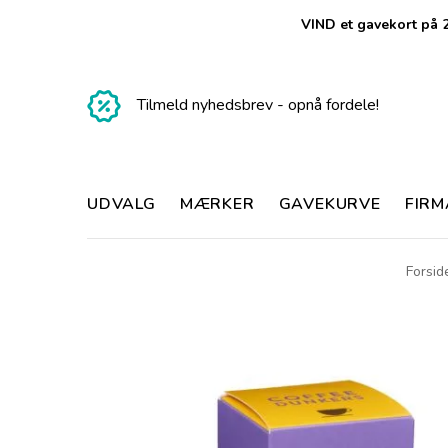
VIND et gavekort på 2
Tilmeld nyhedsbrev - opnå fordele!
UDVALG
MÆRKER
GAVEKURVE
FIR
Forsid