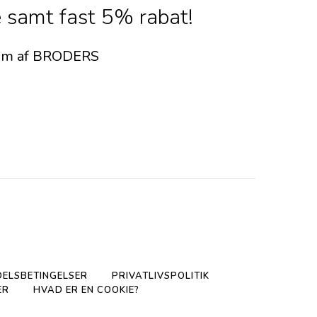
 samt fast 5% rabat!
dlem af BRODERS
ELSBETINGELSER
PRIVATLIVSPOLITIK
ER
HVAD ER EN COOKIE?