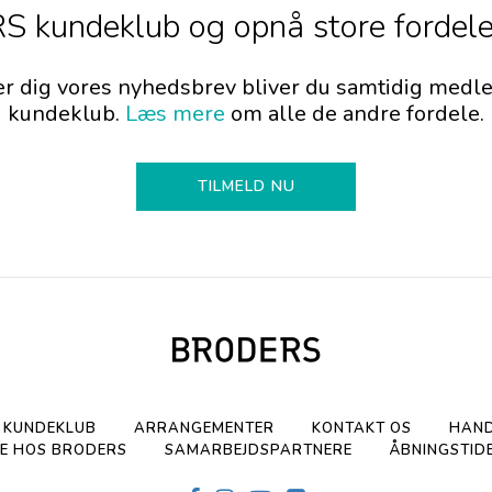
 kundeklub og opnå store fordele
er dig vores nyhedsbrev bliver du samtidig me
kundeklub.
Læs mere
om alle de andre fordele.
TILMELD NU
KUNDEKLUB
ARRANGEMENTER
KONTAKT OS
HAND
E HOS BRODERS
SAMARBEJDSPARTNERE
ÅBNINGSTID