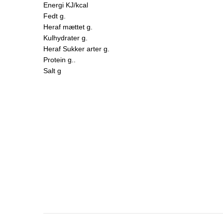
Energi KJ/kcal
Fedt g.
Heraf mættet g.
Kulhydrater g.
Heraf Sukker arter g.
Protein g..
Salt g