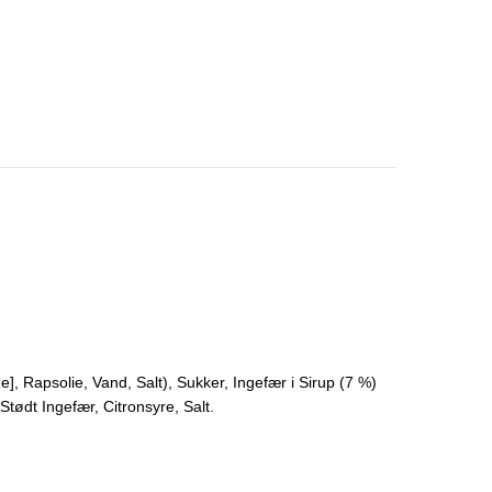
e], Rapsolie, Vand, Salt), Sukker, Ingefær i Sirup (7 %)
tødt Ingefær, Citronsyre, Salt.