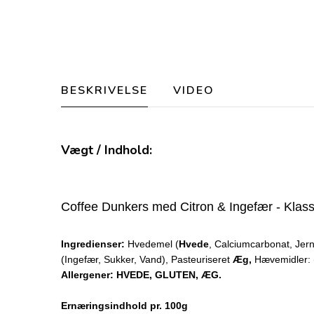
BESKRIVELSE
VIDEO
Vægt / Indhold:
Coffee Dunkers med Citron & Ingefær - Klas
Ingredienser:
Hvedemel (
Hvede
, Calciumcarbonat, Jern,
(Ingefær, Sukker, Vand), Pasteuriseret
Æg,
Hævemidler: (C
Allergener: HVEDE, GLUTEN, ÆG.
Ernæringsindhold pr. 100g