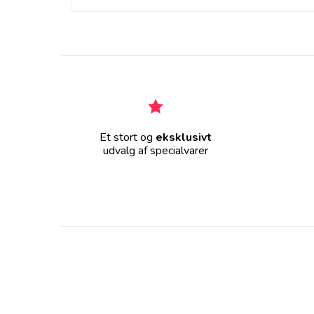
Et stort og
eksklusivt
udvalg af specialvarer