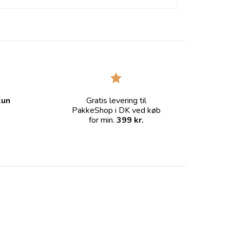
kun
Gratis levering til
PakkeShop i DK ved køb
for min.
399 kr.