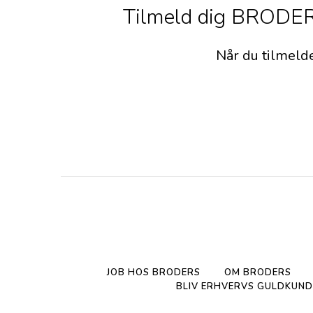
Tilmeld dig BRODERS
Når du tilmeld
JOB HOS BRODERS
OM BRODERS
BLIV ERHVERVS GULDKUND