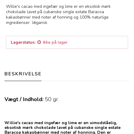
Willie's cacao med ingefær og lime er en eksotisk mørk
chokolade lavet på cubanske single estate Baracoa
kakaobønner med noter af honning og 100% naturlige
ingredienser.
Vegansk.
Lagerstatus:
Ikke på lager
BESKRIVELSE
Vægt / Indhold:
50
gr.
Willie's cacao med ingefær og lime er en uimodståelig,
eksotisk mørk chokolade lavet på cubanske single estate
Baracoa kakaobønner med noter af honning. Den er