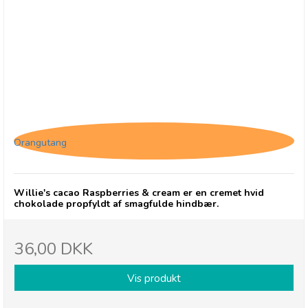
Willie's cacao Raspberries & cream
Orangutang
Willie's cacao Raspberries & cream er en cremet hvid
chokolade propfyldt af smagfulde hindbær.
36,00 DKK
Vis produkt