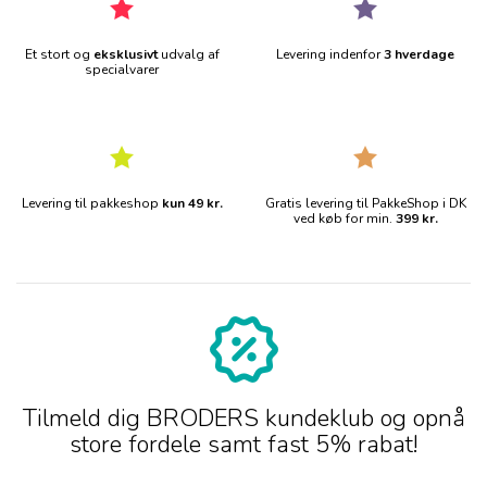
Et stort og
eksklusivt
udvalg af
Levering indenfor
3 hverdage
specialvarer
Levering til pakkeshop
kun 49 kr.
Gratis levering til PakkeShop i DK
ved køb for min.
399 kr.
Tilmeld dig BRODERS kundeklub og opnå
store fordele samt fast 5% rabat!