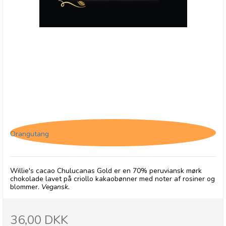
Willie's Cacao Chulucanas Gold
Orangutang
Willie's cacao Chulucanas Gold er en 70% peruviansk mørk
chokolade lavet på criollo kakaobønner med noter af rosiner og
blommer.
Vegansk.
36,00 DKK