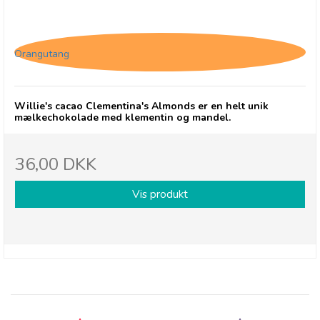
Willie's cacao Clementina's Almonds
Orangutang
Willie's cacao Clementina's Almonds er en helt unik
mælkechokolade med klementin og mandel.
36,00 DKK
Vis produkt