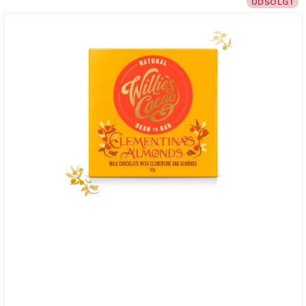
UDSOLGT