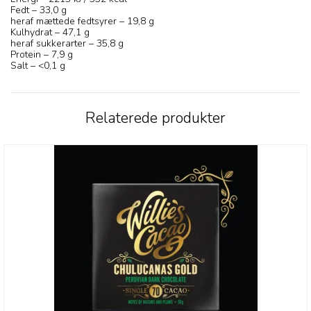
Fedt – 33,0 g
heraf mættede fedtsyrer – 19,8 g
Kulhydrat – 47,1 g
heraf sukkerarter – 35,8 g
Protein – 7,9 g
Salt – <0,1 g
Relaterede produkter