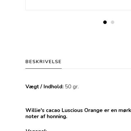
BESKRIVELSE
Vægt / Indhold:
50
gr.
Willie's cacao Luscious Orange er en mørk
noter af honning.