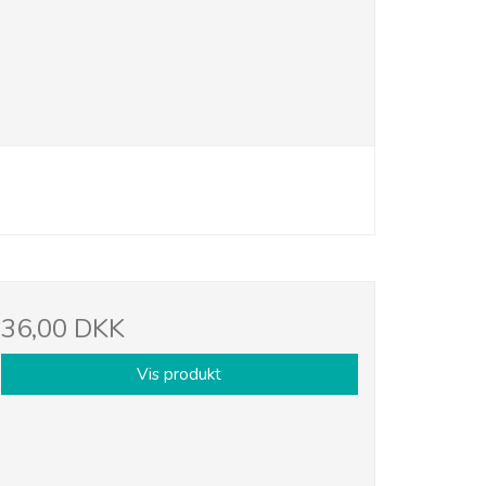
36,00 DKK
Vis produkt