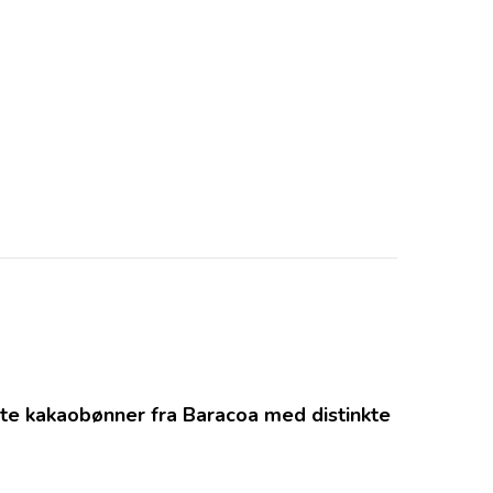
ate kakaobønner fra Baracoa med distinkte