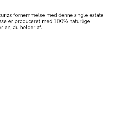
suriøs fornemmelse med denne single estate
tesse er produceret med 100% naturlige
r en, du holder af.