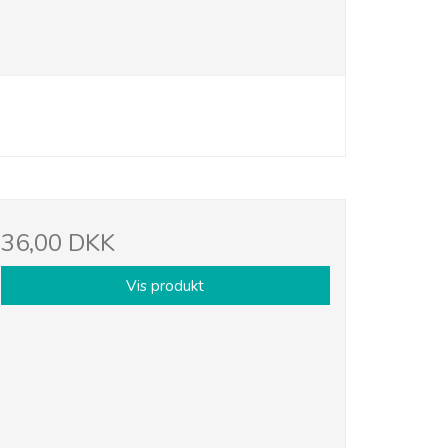
36,00 DKK
Vis produkt