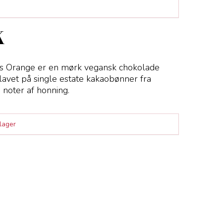
K
ous Orange er en mørk vegansk chokolade
lavet på single estate kakaobønner fra
 noter af honning.
 lager