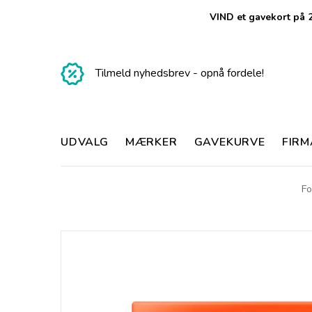
VIND et gavekort på 2
Tilmeld nyhedsbrev - opnå fordele!
UDVALG
MÆRKER
GAVEKURVE
FIR
Fo