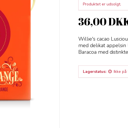
Produktet er udsolgt.
36,00 DK
Willie's cacao Lusci
med delikat appelsin 
Baracoa med distinkte
Lagerstatus:
Ikke på