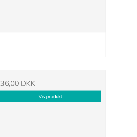
36,00 DKK
Vis produkt