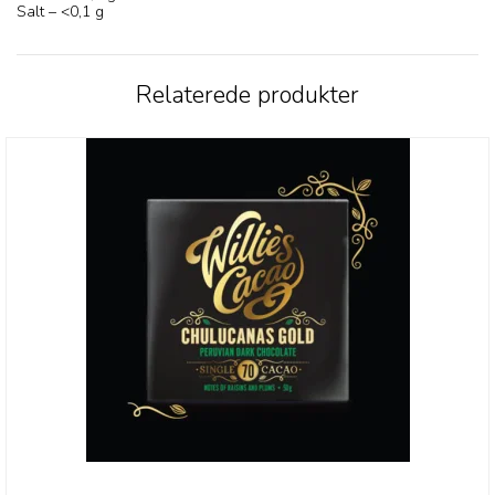
Salt – <0,1 g
Relaterede produkter