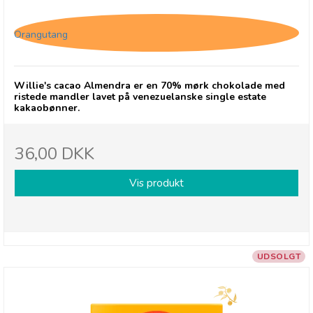
Willie's Cacao Almendra
Orangutang
Willie's cacao Almendra er en 70% mørk chokolade med
ristede mandler lavet på venezuelanske single estate
kakaobønner.
36,00 DKK
Vis produkt
UDSOLGT