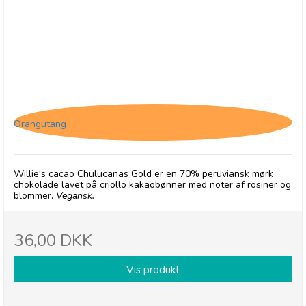
Willie's Cacao Chulucanas Gold
Orangutang
Willie's cacao Chulucanas Gold er en 70% peruviansk mørk
chokolade lavet på criollo kakaobønner med noter af rosiner og
blommer.
Vegansk.
36,00 DKK
Vis produkt