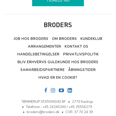
TILMELD NU
JOB HOS BRODERS
OM BRODERS
KUNDEKLUB
ARRANGEMENTER
KONTAKT OS
HANDELSBETINGELSER
PRIVATLIVSPOLITIK
BLIV ERHVERVS GULDKUNDE HOS BRODERS
SAMARBEJDSPARTNERE
ÅBNINGSTIDER
HVAD ER EN COOKIE?
TØMMERUP STATIONSVEJ 8F
2770 Kastrup
Telefonnr.
:
+45 24240340 / +45 25556279
broders@broders.dk
CVR. 37 70 24 39