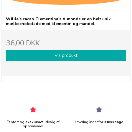
Willie's cacao Clementina's Almonds er en helt unik
mælkechokolade med klementin og mandel.
36,00 DKK
Vis produkt
Et stort og
eksklusivt
udvalg af
Levering indenfor
3 hverdage
specialvarer