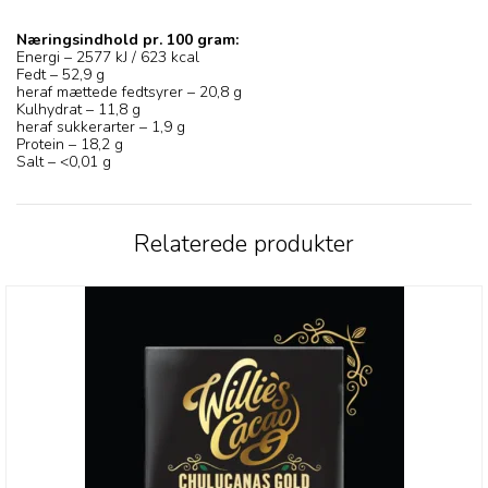
Næringsindhold pr. 100 gram:
Energi – 2577 kJ / 623 kcal
Fedt – 52,9 g
heraf mættede fedtsyrer – 20,8 g
Kulhydrat – 11,8 g
heraf sukkerarter – 1,9 g
Protein – 18,2 g
Salt – <0,01 g
Relaterede produkter