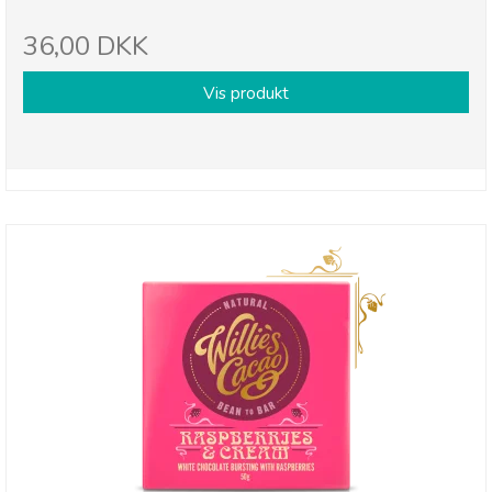
36,00 DKK
Vis produkt