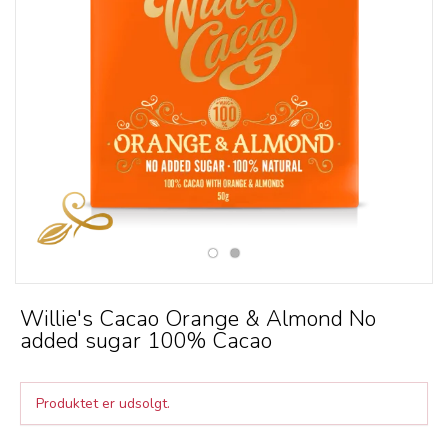
Willie's Cacao Orange & Almond No
added sugar 100% Cacao
Produktet er udsolgt.