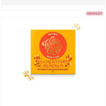
UDSOLGT