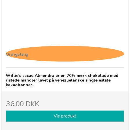
Willie's Cacao Almendra
Orangutang
Willie's cacao Almendra er en 70% mørk chokolade med
ristede mandler lavet på venezuelanske single estate
kakaobønner.
36,00 DKK
Vis produkt