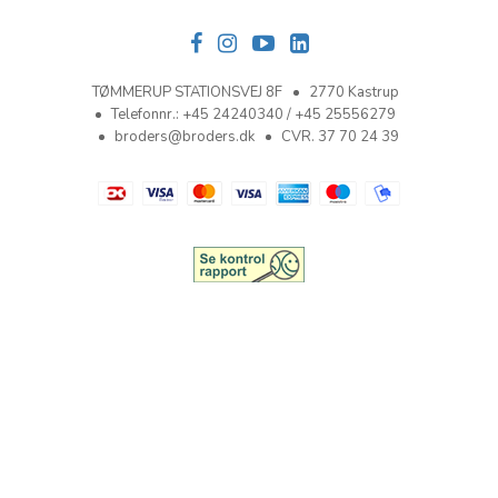
TØMMERUP STATIONSVEJ 8F
2770 Kastrup
Telefonnr.
:
+45 24240340 / +45 25556279
broders@broders.dk
CVR. 37 70 24 39