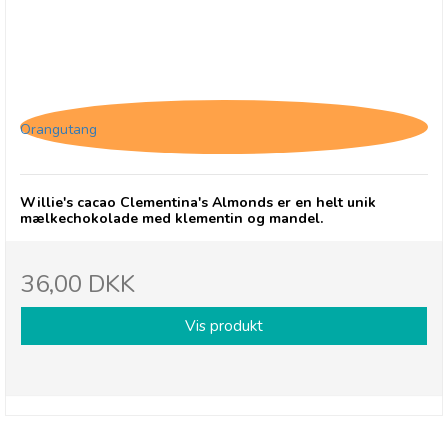
Willie's cacao Clementina's Almonds
Orangutang
Willie's cacao Clementina's Almonds er en helt unik
mælkechokolade med klementin og mandel.
36,00 DKK
Vis produkt