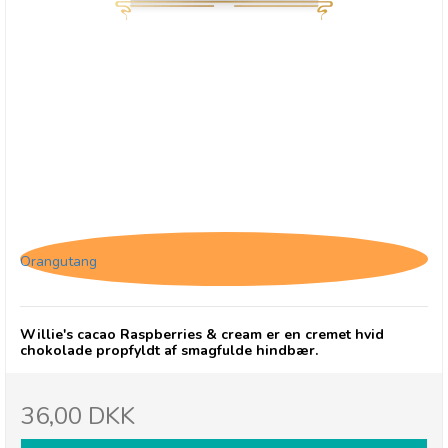
Willie's cacao Raspberries & cream
Orangutang
Willie's cacao Raspberries & cream er en cremet hvid
chokolade propfyldt af smagfulde hindbær.
36,00 DKK