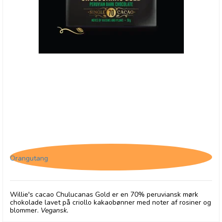
Willie's Cacao Chulucanas Gold
Orangutang
Willie's cacao Chulucanas Gold er en 70% peruviansk mørk
chokolade lavet på criollo kakaobønner med noter af rosiner og
blommer.
Vegansk.