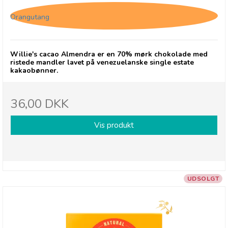
Orangutang
Willie's cacao Almendra er en 70% mørk chokolade med
ristede mandler lavet på venezuelanske single estate
kakaobønner.
36,00 DKK
Vis produkt
UDSOLGT