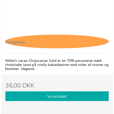
Willie's Cacao Chulucanas Gold
Orangutang
Willie's cacao Chulucanas Gold er en 70% peruviansk mørk
chokolade lavet på criollo kakaobønner med noter af rosiner og
blommer.
Vegansk.
36,00 DKK
Vis produkt