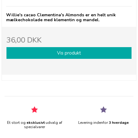
Willie's cacao Clementina's Almonds er en helt unik
mælkechokolade med klementin og mandel.
36,00 DKK
Vis produkt
Et stort og
eksklusivt
udvalg af
Levering indenfor
3 hverdage
specialvarer