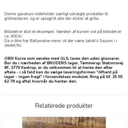
Denne gavekurv indeholder særligt udvalgte produkter til
grillmesteren, og er oplagt til alle der elsker at grille.
Billedet er blot et eksempel. Værdien af kurven vist på billedet er
ca. 400 kr.
Da vi ikke har Ballymaloe mere, vil der være Jakob's Sauces i i
stedet for.
OBS! Kurve som sendes med GLS, laves den uden glasvarer.
Bor du i nærheden af BRODERS lager, Tømmerup Stationsvej
8F, 2770 Kastrup, er du velkommen til at hente den efter
aftale - i så fald kan du vælge leveringsformen "Afhent på
lager - ingen fragt" i forsendelses modulet. Ring på tlf. 25 55
62 79 og aftal hvornår du henter den.
Relaterede produkter