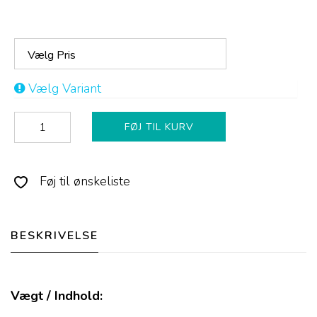
Vælg Pris
Vælg Variant
FØJ TIL KURV
Føj til ønskeliste
BESKRIVELSE
Vægt / Indhold: