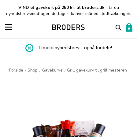
VIND et gavekort på 250 kr. til broders.dk
- Er du
nyhedsbrevsmodtager, deltager du hver måned i lodtrækningen.
Toggle navigation
Tilmeld nyhedsbrev - opnå fordele!
Forside
Shop
Gavekurve
Grill gavekurv til grill mesteren
/
/
/