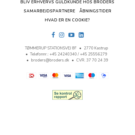
BLIV ERHVERVS GULDKUNDE HOS BRODERS
SAMARBEJDSPARTNERE
ÅBNINGSTIDER
HVAD ER EN COOKIE?
TØMMERUP STATIONSVEJ 8F
2770 Kastrup
Telefonnr.
:
+45 24240340 / +45 25556279
broders@broders.dk
CVR. 37 70 24 39