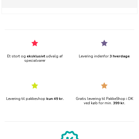
Et stort og
eksklusivt
udvalg af
Levering indenfor
3 hverdage
specialvarer
Levering til pakkeshop
kun 49 kr.
Gratis levering til PakkeShop i DK
ved køb for min.
399 kr.