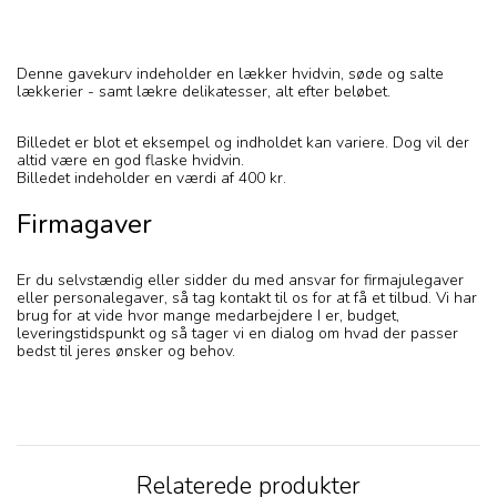
Denne gavekurv indeholder en lækker hvidvin, søde og salte
lækkerier - samt lækre delikatesser, alt efter beløbet.
Billedet er blot et eksempel og indholdet kan variere. Dog vil der
altid være en god flaske hvidvin.
Billedet indeholder en værdi af 400 kr.
Firmagaver
Er du selvstændig eller sidder du med ansvar for firmajulegaver
eller personalegaver, så tag kontakt til os for at få et tilbud. Vi har
brug for at vide hvor mange medarbejdere I er, budget,
leveringstidspunkt og så tager vi en dialog om hvad der passer
bedst til jeres ønsker og behov.
Relaterede produkter