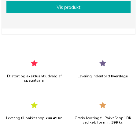
Vis produkt
Et stort og
eksklusivt
udvalg af
Levering indenfor
3 hverdage
specialvarer
Levering til pakkeshop
kun 49 kr.
Gratis levering til PakkeShop i DK
ved køb for min.
399 kr.