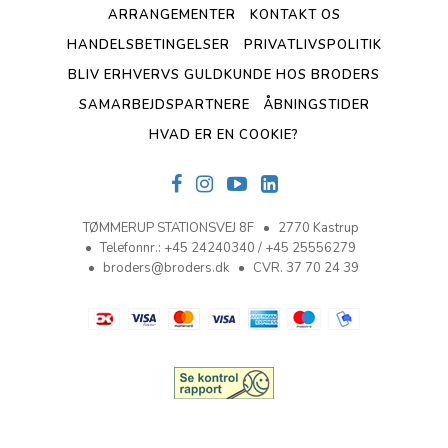
ARRANGEMENTER
KONTAKT OS
HANDELSBETINGELSER
PRIVATLIVSPOLITIK
BLIV ERHVERVS GULDKUNDE HOS BRODERS
SAMARBEJDSPARTNERE
ÅBNINGSTIDER
HVAD ER EN COOKIE?
TØMMERUP STATIONSVEJ 8F
2770 Kastrup
Telefonnr.
:
+45 24240340 / +45 25556279
broders@broders.dk
CVR. 37 70 24 39