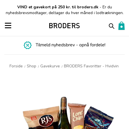
VIND et gavekort på 250 kr. til broders.dk
- Er du
nyhedsbrevsmodtager, deltager du hver måned i lodtrækningen.
Toggle navigation
Tilmeld nyhedsbrev - opnå fordele!
Forside
Shop
Gavekurve
BRODERS Favoritter - Hvidvin
/
/
/