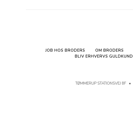
JOB HOS BRODERS
OM BRODERS
BLIV ERHVERVS GULDKUND
TØMMERUP STATIONSVEJ 8F