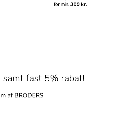
for min.
399 kr.
 samt fast 5% rabat!
dlem af BRODERS