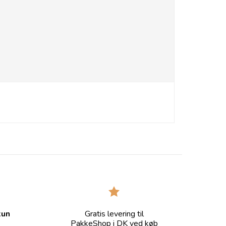
kun
Gratis levering til
PakkeShop i DK ved køb