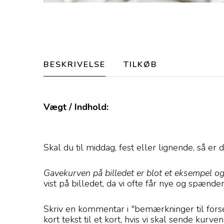
BESKRIVELSE
TILKØB
Vægt / Indhold:
Skal du til middag, fest eller lignende, så e
Gavekurven på billedet er blot et eksempel og
vist på billedet, da vi ofte får nye og spænd
Skriv en kommentar i "bemærkninger til forsen
kort tekst til et kort, hvis vi skal sende kurv