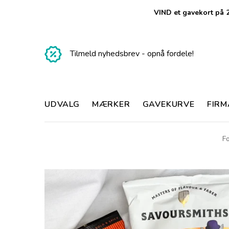
VIND et gavekort på 2
Tilmeld nyhedsbrev - opnå fordele!
UDVALG
MÆRKER
GAVEKURVE
FIR
Fo