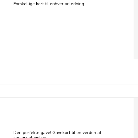
Forskellige kort til enhver anledning
GAVEKORT
Den perfekte gave! Gavekort til en verden af
smagsoplevelser.