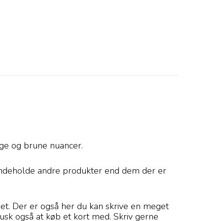
ange og brune nuancer.
 indeholde andre produkter end dem der er
det. Der er også her du kan skrive en meget
å husk også at køb et kort med. Skriv gerne