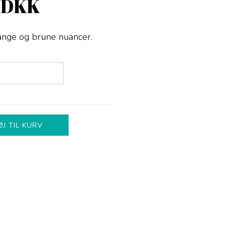
 DKK
range og brune nuancer.
ØJ TIL KURV