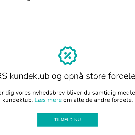
 kundeklub og opnå store fordele
er dig vores nyhedsbrev bliver du samtidig me
kundeklub.
Læs mere
om alle de andre fordele.
TILMELD NU