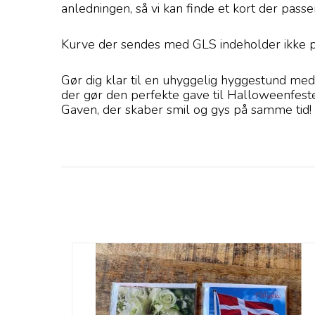
anledningen, så vi kan finde et kort der passe
Kurve der sendes med GLS indeholder ikke pro
Gør dig klar til en uhyggelig hyggestund me
der gør den perfekte gave til Halloweenfesten
Gaven, der skaber smil og gys på samme tid!