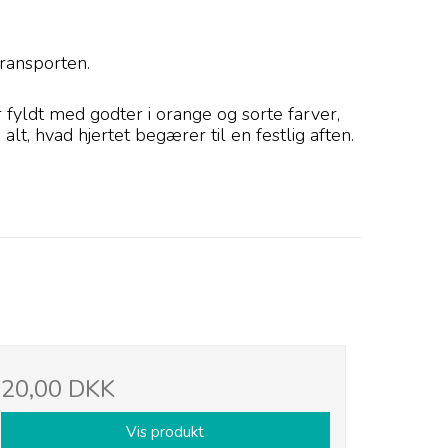
transporten.
fyldt med godter i orange og sorte farver,
t, hvad hjertet begærer til en festlig aften.
20,00 DKK
Vis produkt