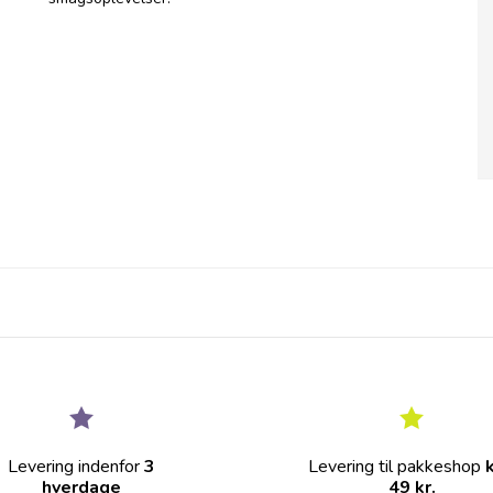
Levering indenfor
3
Levering til pakkeshop
hverdage
49 kr.