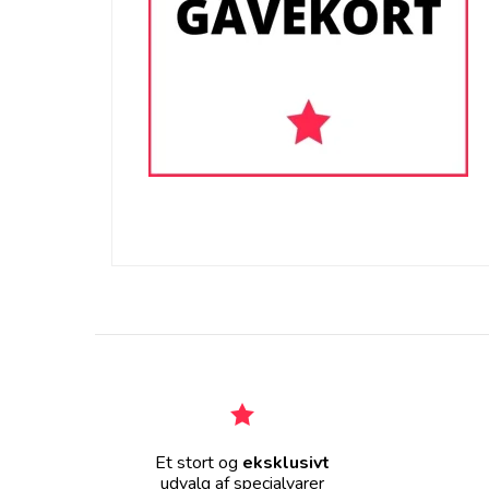
Et stort og
eksklusivt
udvalg af specialvarer