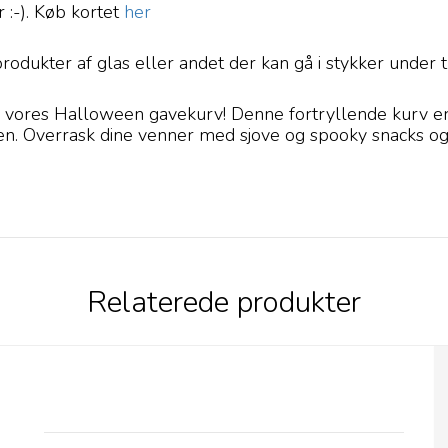
r :-). Køb kortet
her
dukter af glas eller andet der kan gå i stykker under 
d vores Halloween gavekurv! Denne fortryllende kurv er 
. Overrask dine venner med sjove og spooky snacks og al
Relaterede produkter
Kort