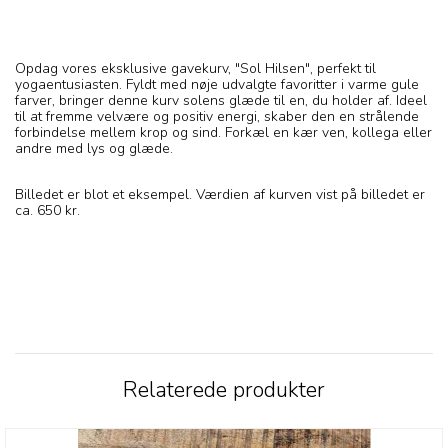
Opdag vores eksklusive gavekurv, "Sol Hilsen", perfekt til
yogaentusiasten. Fyldt med nøje udvalgte favoritter i varme gule
farver, bringer denne kurv solens glæde til en, du holder af. Ideel
til at fremme velvære og positiv energi, skaber den en strålende
forbindelse mellem krop og sind. Forkæl en kær ven, kollega eller
andre med lys og glæde.
Billedet er blot et eksempel. Værdien af kurven vist på billedet er
ca. 650 kr.
Relaterede produkter