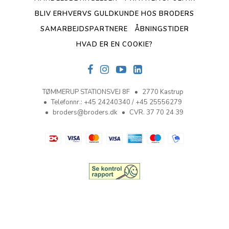
BLIV ERHVERVS GULDKUNDE HOS BRODERS
SAMARBEJDSPARTNERE
ÅBNINGSTIDER
HVAD ER EN COOKIE?
TØMMERUP STATIONSVEJ 8F
2770 Kastrup
Telefonnr.
:
+45 24240340 / +45 25556279
broders@broders.dk
CVR. 37 70 24 39