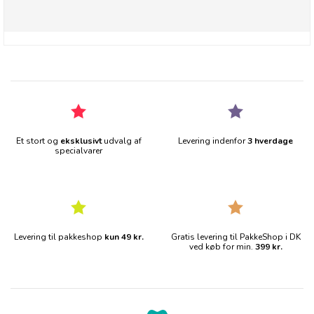
Et stort og
eksklusivt
udvalg af
Levering indenfor
3 hverdage
specialvarer
Levering til pakkeshop
kun 49 kr.
Gratis levering til PakkeShop i DK
ved køb for min.
399 kr.