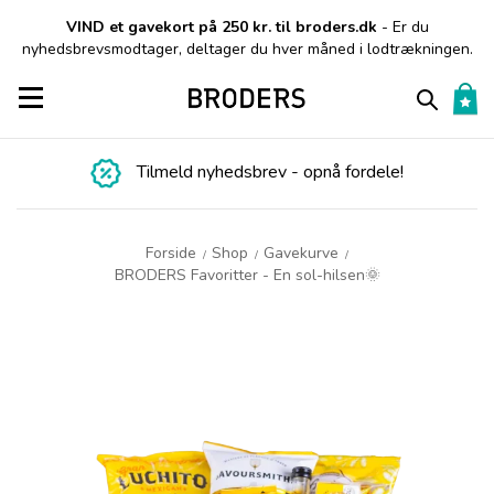
VIND et gavekort på 250 kr. til broders.dk
- Er du
nyhedsbrevsmodtager, deltager du hver måned i lodtrækningen.
Toggle navigation
Tilmeld nyhedsbrev - opnå fordele!
Forside
Shop
Gavekurve
/
/
/
BRODERS Favoritter - En sol-hilsen🌞