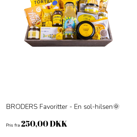
BRODERS Favoritter - En sol-hilsen🌞
250,00 DKK
Pris fra