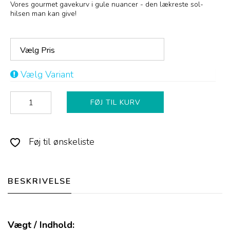
Vores gourmet gavekurv i gule nuancer - den lækreste sol-
hilsen man kan give!
Vælg Pris
Vælg Variant
FØJ TIL KURV
Føj til ønskeliste
BESKRIVELSE
Vægt / Indhold: