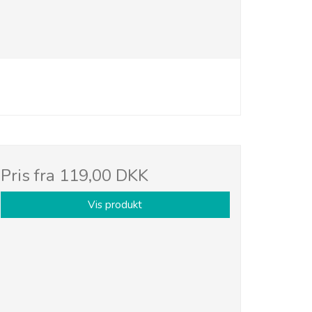
Pris fra
119,00 DKK
Vis produkt