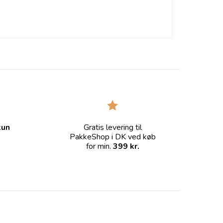
kun
Gratis levering til
PakkeShop i DK ved køb
for min.
399 kr.