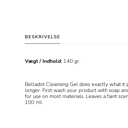
BESKRIVELSE
Vægt / Indhold:
140
gr.
Belladot Cleansing Gel does exactly what it
longer. First wash your product with soap and
for use on most materials. Leaves a faint sc
100 ml.