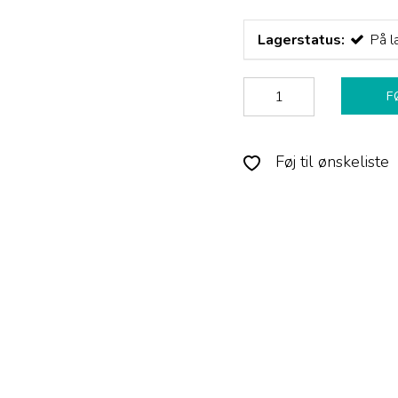
Lagerstatus:
På l
F
Føj til ønskeliste