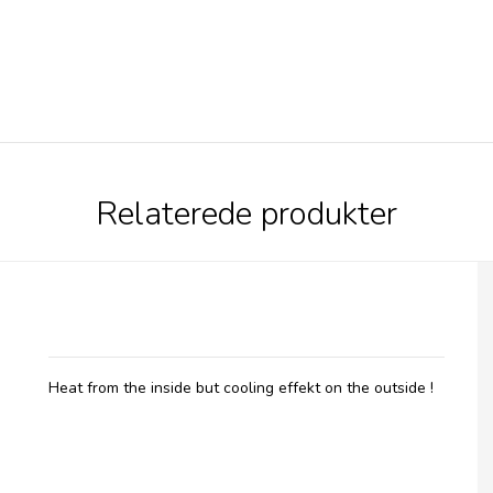
Relaterede produkter
Belladot, Hot & Cool
Heat from the inside but cooling effekt on the outside !