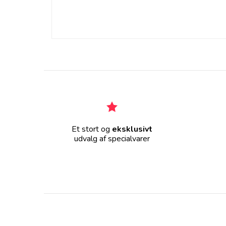
Et stort og
eksklusivt
udvalg af specialvarer