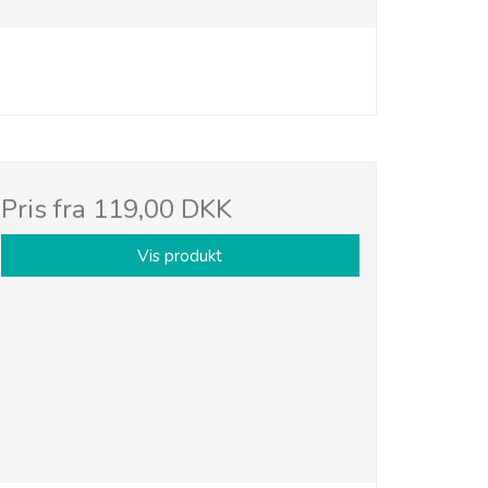
Pris fra
119,00 DKK
Vis produkt