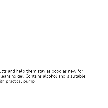
ucts and help them stay as good as new for
leansing gel. Contains alcohol and is suitable
ith practical pump.