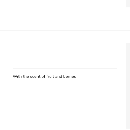
Belladot, Massage Oil Spicy Lavander
With the scent of fruit and berries