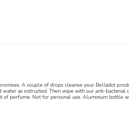
 promises. A couple of drops cleanse your Belladot prod
 water as instructed. Then wipe with our anti-bacterial c
ent of perfume. Not for personal use. Aluminium bottle w