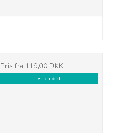
Pris fra
119,00 DKK
Vis produkt