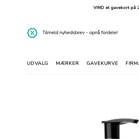
VIND et gavekort på 2
Tilmeld nyhedsbrev - opnå fordele!
UDVALG
MÆRKER
GAVEKURVE
FIR