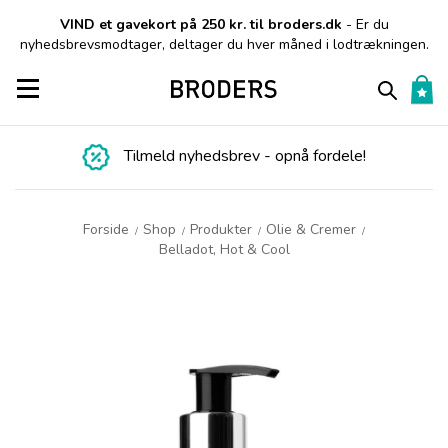
VIND et gavekort på 250 kr. til broders.dk
- Er du
nyhedsbrevsmodtager, deltager du hver måned i lodtrækningen.
Toggle navigation
Tilmeld nyhedsbrev - opnå fordele!
Forside
Shop
Produkter
Olie & Cremer
/
/
/
/
Belladot, Hot & Cool