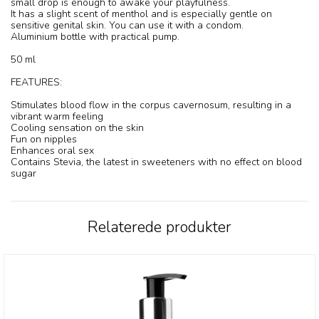
small drop is enough to awake your playfulness.
It has a slight scent of menthol and is especially gentle on
sensitive genital skin. You can use it with a condom.
Aluminium bottle with practical pump.
50 ml
FEATURES:
Stimulates blood flow in the corpus cavernosum, resulting in a
vibrant warm feeling
Cooling sensation on the skin
Fun on nipples
Enhances oral sex
Contains Stevia, the latest in sweeteners with no effect on blood
sugar
Relaterede produkter