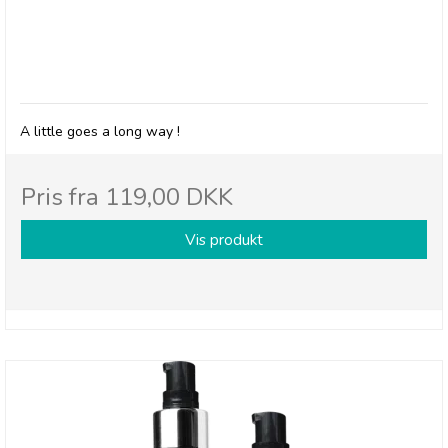
Belladot, Massage Oil Seabreeze
A little goes a long way !
Pris fra
119,00 DKK
Vis produkt