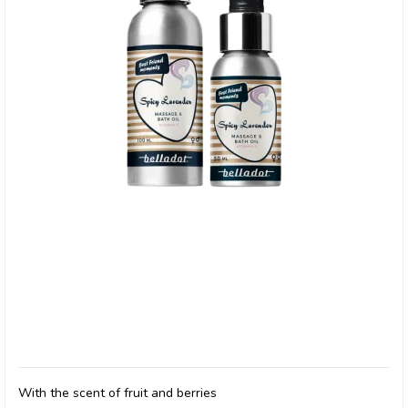
Belladot, Massage Oil Spicy Lavander
With the scent of fruit and berries