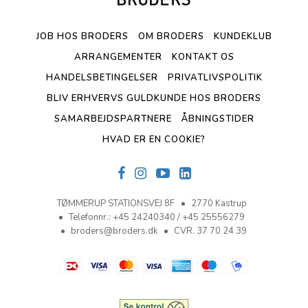
JOB HOS BRODERS
OM BRODERS
KUNDEKLUB
ARRANGEMENTER
KONTAKT OS
HANDELSBETINGELSER
PRIVATLIVSPOLITIK
BLIV ERHVERVS GULDKUNDE HOS BRODERS
SAMARBEJDSPARTNERE
ÅBNINGSTIDER
HVAD ER EN COOKIE?
TØMMERUP STATIONSVEJ 8F
2770 Kastrup
Telefonnr.
:
+45 24240340 / +45 25556279
broders@broders.dk
CVR. 37 70 24 39