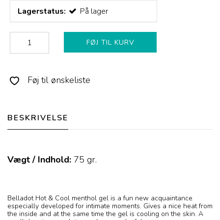
Lagerstatus:
På lager
FØJ TIL KURV
Føj til ønskeliste
BESKRIVELSE
Vægt / Indhold:
75
gr.
Belladot Hot & Cool menthol gel is a fun new acquaintance
especially developed for intimate moments. Gives a nice heat from
the inside and at the same time the gel is cooling on the skin. A