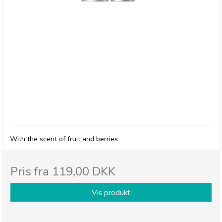
Belladot, Massage Oil Fruity
With the scent of fruit and berries
Pris fra
119,00 DKK
Vis produkt