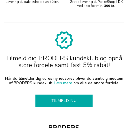
Levering til pakkeshop
kun 49 kr.
Gratis levering til PakkeShop i DK
ved køb for min.
399 kr.
Tilmeld dig BRODERS kundeklub og opnå
store fordele samt fast 5% rabat!
Når du tilmelder dig vores nyhedsbrev bliver du samtidig medlem
af BRODERS kundeklub.
Læs mere
om alle de andre fordele.
TILMELD NU