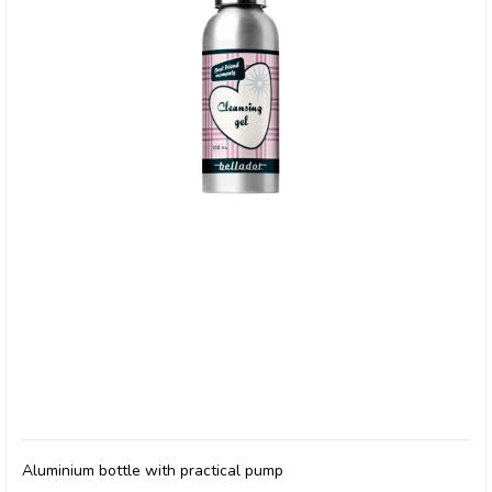
Belladot, Cleansing Gel
Aluminium bottle with practical pump