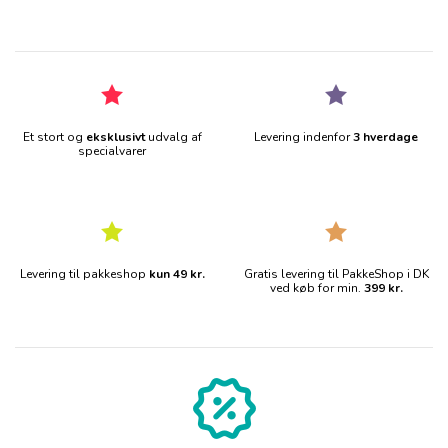
Et stort og
eksklusivt
udvalg af
Levering indenfor
3 hverdage
specialvarer
Levering til pakkeshop
kun 49 kr.
Gratis levering til PakkeShop i DK
ved køb for min.
399 kr.