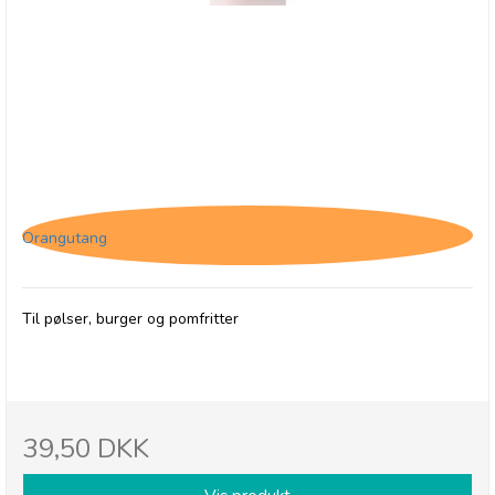
Jakob's Sauces Sherif Ketchup, 250 ml
Orangutang
Til pølser, burger og pomfritter
39,50 DKK