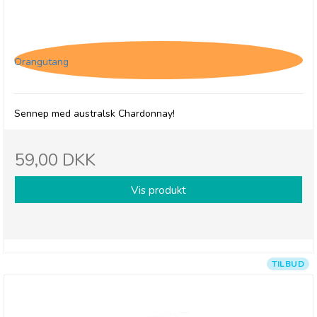
Random Harvest, Australian Chardonnay Mustard
Orangutang
Sennep med australsk Chardonnay!
59,00 DKK
Vis produkt
TILBUD