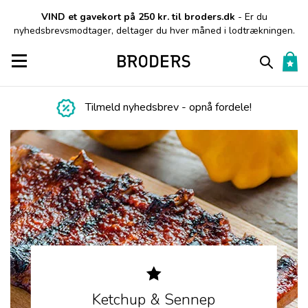
VIND et gavekort på 250 kr. til broders.dk
- Er du
nyhedsbrevsmodtager, deltager du hver måned i lodtrækningen.
Toggle navigation
Tilmeld nyhedsbrev - opnå fordele!
Ketchup & Sennep