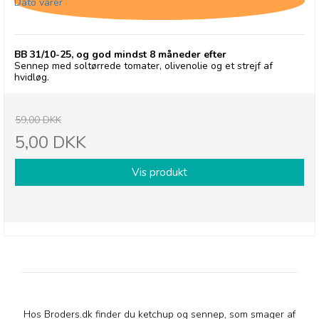
Dato varer
BB 31/10-25, og god mindst 8 måneder efter
Sennep med soltørrede tomater, olivenolie og et strejf af
hvidløg.
59,00 DKK
5,00 DKK
Vis produkt
Hos Broders.dk finder du ketchup og sennep, som smager af