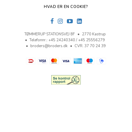
HVAD ER EN COOKIE?
TØMMERUP STATIONSVEJ 8F
2770 Kastrup
Telefonnr.
:
+45 24240340 / +45 25556279
broders@broders.dk
CVR. 37 70 24 39