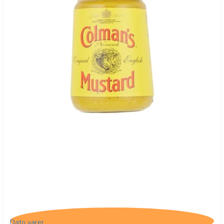
Colman's Sennep
Dato varer