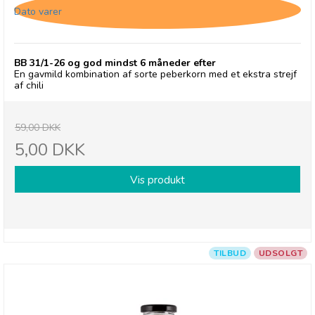
Dato varer
BB 31/1-26 og god mindst 6 måneder efter
En gavmild kombination af sorte peberkorn med et ekstra strejf
af chili
59,00 DKK
5,00 DKK
Vis produkt
TILBUD
UDSOLGT