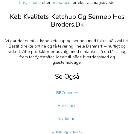
BBQ-sauce
eller
hot sauce
for ekstra smagsdybde.
Køb Kvalitets-Ketchup Og Sennep Hos
Broders.dk
Vi gør det nemt at købe ketchup og sennep med fokus på kvalitet.
Bestil direkte online og få levering i hele Danmark – hurtigt og
sikkert. Alle produkter er udvalgt med omtanke, så du får smag
frem for fyldstoffer. Ideelt til både hverdagsmad og
gæstemiddage.
Se Også
BBQ-sauce
Hot sauce
Krydderier
Chips og snacks