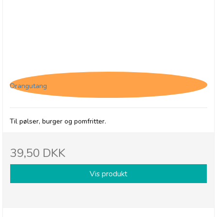
Jakob's Sauces Tomato Ketchup, 250 ml
Orangutang
Til pølser, burger og pomfritter.
39,50 DKK
Vis produkt