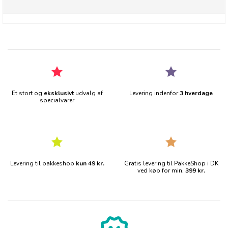
Et stort og
eksklusivt
udvalg af
Levering indenfor
3 hverdage
specialvarer
Levering til pakkeshop
kun 49 kr.
Gratis levering til PakkeShop i DK
ved køb for min.
399 kr.