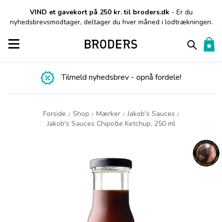
VIND et gavekort på 250 kr. til broders.dk
- Er du
nyhedsbrevsmodtager, deltager du hver måned i lodtrækningen.
Toggle navigation
Tilmeld nyhedsbrev - opnå fordele!
Forside
Shop
Mærker
Jakob's Sauces
/
/
/
/
Jakob's Sauces Chipotle Ketchup, 250 ml