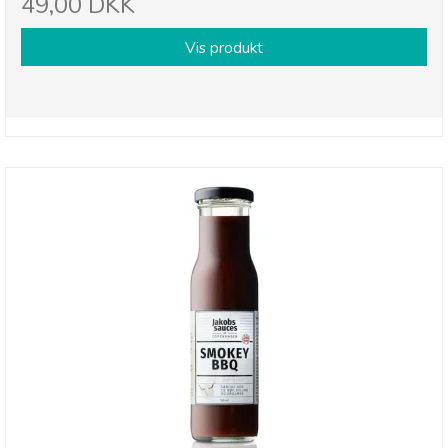
49,00 DKK
Vis produkt