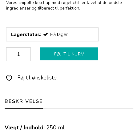
Vores chipotle ketchup med røget chili er lavet af de bedste
ingredienser og tilberedt til perfektion.
Lagerstatus:
På lager
FØJ TIL KURV
Føj til ønskeliste
BESKRIVELSE
Vægt / Indhold:
250
ml.