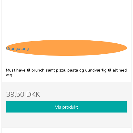
Jakob's Hot Sauce Scotch Bonnet
Orangutang
Must have til brunch samt pizza, pasta og uundværlig til alt med
æg
39,50 DKK
Vis produkt