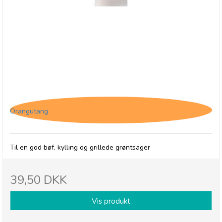
Jakob's Sauces Smokey BBQ, 250 ml
Orangutang
Til en god bøf, kylling og grillede grøntsager
39,50 DKK
Vis produkt