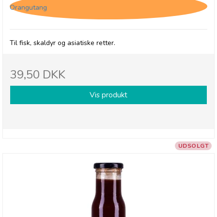
Orangutang
Til fisk, skaldyr og asiatiske retter.
39,50 DKK
Vis produkt
UDSOLGT