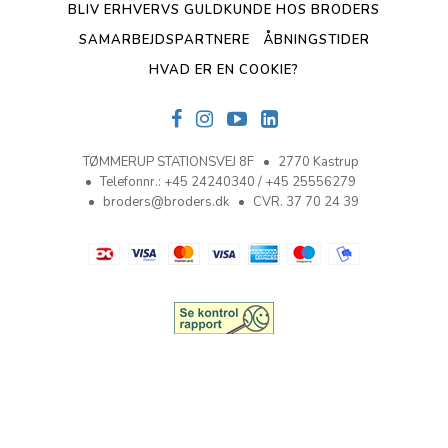
BLIV ERHVERVS GULDKUNDE HOS BRODERS
SAMARBEJDSPARTNERE
ÅBNINGSTIDER
HVAD ER EN COOKIE?
TØMMERUP STATIONSVEJ 8F
2770 Kastrup
Telefonnr.
:
+45 24240340 / +45 25556279
broders@broders.dk
CVR. 37 70 24 39