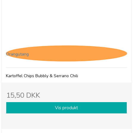
Savoursmiths Bubbly & Serrano Chili, 40g
Orangutang
Kartoffel Chips Bubbly & Serrano Chili
15,50 DKK
Vis produkt