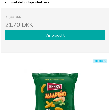
kommet det rigtige sted hen !
31,00 DKK
21,70 DKK
Vis produkt
TILBUD