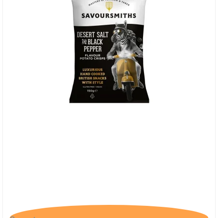
Savoursmiths Desert Salt & Pepper, 40g