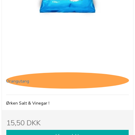
Savoursmiths Desert Salt & Vinegar, 40g
Orangutang
Ørken Salt & Vinegar !
15,50 DKK