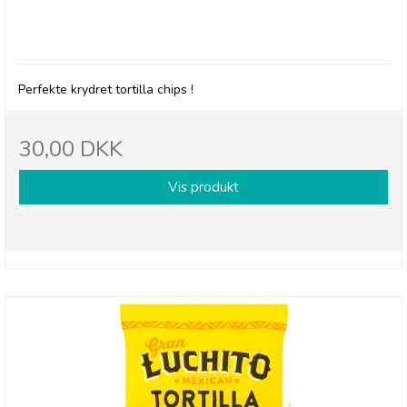
Gran Luchito: Chipotle flavored Tortilla Chips
Perfekte krydret tortilla chips !
30,00 DKK
Vis produkt