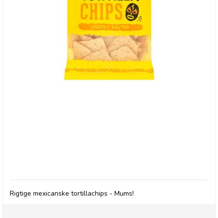
Gran Luchito: Lightly Salted Tortilla Chips
Rigtige mexicanske tortillachips - Mums!