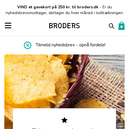
VIND et gavekort på 250 kr. til broders.dk
- Er du
nyhedsbrevsmodtager, deltager du hver måned i lodtrækningen.
Toggle navigation
Tilmeld nyhedsbrev - opnå fordele!