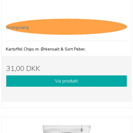
Savoursmiths Desert Salt & Pepper, 150g
Orangutang
Kartoffel Chips m. Ørkensalt & Sort Peber.
31,00 DKK
Vis produkt