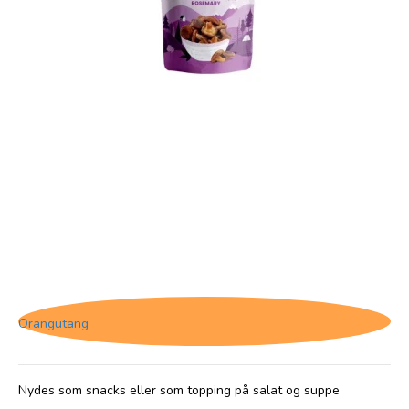
Forestly shiitake svampe - Rosmarin & Salt
Orangutang
Nydes som snacks eller som topping på salat og suppe