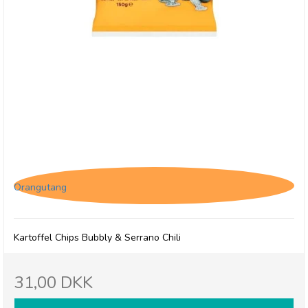
Savoursmiths Bubbly & Serrano Chili, 150g
Orangutang
Kartoffel Chips Bubbly & Serrano Chili
31,00 DKK