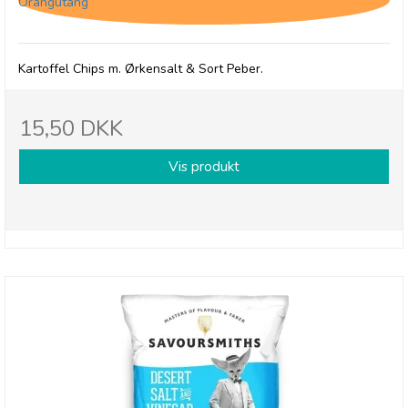
Orangutang
Kartoffel Chips m. Ørkensalt & Sort Peber.
15,50 DKK
Vis produkt