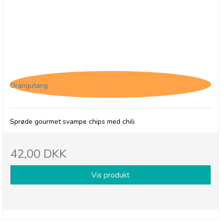
Forestly, Shiitake svampe Chips - Wasabi
Orangutang
Sprøde gourmet svampe chips med chili
42,00 DKK
Vis produkt