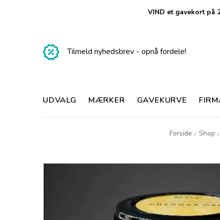
VIND et gavekort på 2
Tilmeld nyhedsbrev - opnå fordele!
UDVALG
MÆRKER
GAVEKURVE
FIR
Forside
Shop
/
/