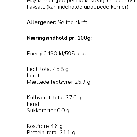
Majskerner (poppet i kokosfedt), cheddar ost
havsalt, (kan indeholde upoppede kerner)
Allergener:
Se fed skrift
Næringsindhold pr. 100g:
Energi 2490 kJ/595 kcal
Fedt, total 45,8 g
heraf
Mættede fedtsyrer 25,9 g
Kulhydrat, total 37,0 g
heraf
Sukkerarter 0,0 g
Kostfibre 4,6 g
Protein, total 21,1 g