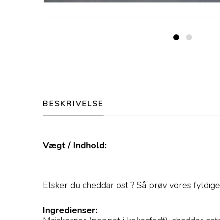
BESKRIVELSE
Vægt / Indhold:
Elsker du cheddar ost ? Så prøv vores fyldig
Ingredienser: