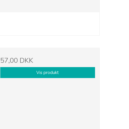
57,00 DKK
Vis produkt