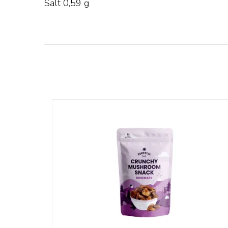
Salt 0,59 g