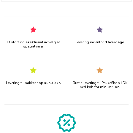
Et stort og
eksklusivt
udvalg af
Levering indenfor
3 hverdage
specialvarer
Levering til pakkeshop
kun 49 kr.
Gratis levering til PakkeShop i DK
ved køb for min.
399 kr.