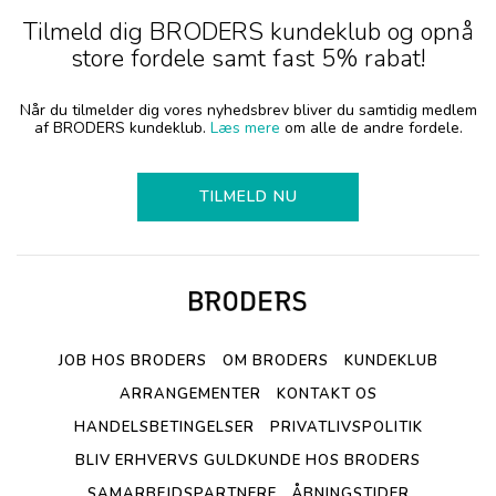
Tilmeld dig BRODERS kundeklub og opnå
store fordele samt fast 5% rabat!
Når du tilmelder dig vores nyhedsbrev bliver du samtidig medlem
af BRODERS kundeklub.
Læs mere
om alle de andre fordele.
TILMELD NU
JOB HOS BRODERS
OM BRODERS
KUNDEKLUB
ARRANGEMENTER
KONTAKT OS
HANDELSBETINGELSER
PRIVATLIVSPOLITIK
BLIV ERHVERVS GULDKUNDE HOS BRODERS
SAMARBEJDSPARTNERE
ÅBNINGSTIDER