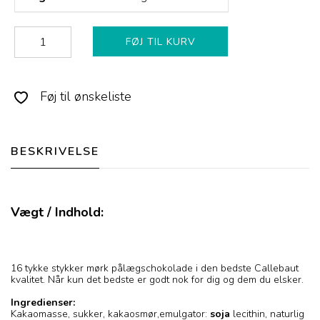
FØJ TIL KURV
Føj til ønskeliste
BESKRIVELSE
Vægt / Indhold:
16 tykke stykker mørk pålægschokolade i den bedste Callebaut
kvalitet. Når kun det bedste er godt nok for dig og dem du elsker.
Ingredienser:
Kakaomasse, sukker, kakaosmør,emulgator:
soja
lecithin, naturlig