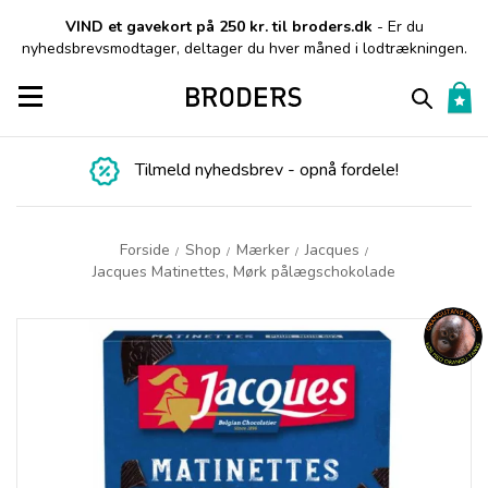
VIND et gavekort på 250 kr. til broders.dk
- Er du
nyhedsbrevsmodtager, deltager du hver måned i lodtrækningen.
Toggle navigation
Tilmeld nyhedsbrev - opnå fordele!
Forside
Shop
Mærker
Jacques
/
/
/
/
Jacques Matinettes, Mørk pålægschokolade