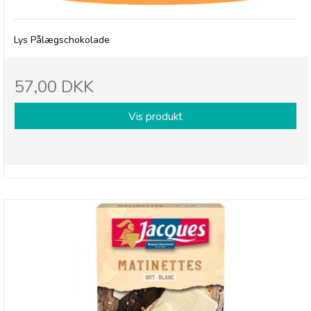
Lys Pålægschokolade
57,00 DKK
Vis produkt