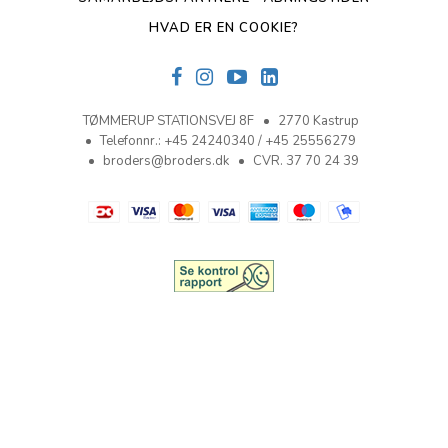
HVAD ER EN COOKIE?
TØMMERUP STATIONSVEJ 8F
2770 Kastrup
Telefonnr.
:
+45 24240340 / +45 25556279
broders@broders.dk
CVR. 37 70 24 39