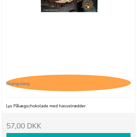
Jacques Matinettes Pålægschokolade med
Hasselnødder
Orangutang
Lys Pålægschokolade med hasselnødder.
57,00 DKK