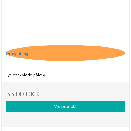
*Jacques Granulated Lait - Lys chokolade pålæg
Orangutang
Lys chokolade pålæg
55,00 DKK
Vis produkt