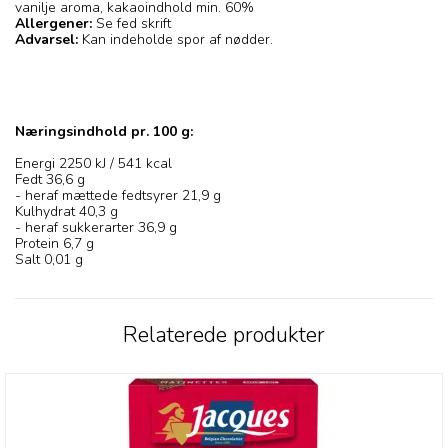
vanilje aroma, kakaoindhold min. 60%
Allergener:
Se fed skrift
Advarsel:
Kan indeholde spor af nødder.
Næringsindhold pr. 100 g:
Energi 2250 kJ / 541 kcal
Fedt 36,6 g
- heraf mættede fedtsyrer 21,9 g
Kulhydrat 40,3 g
- heraf sukkerarter 36,9 g
Protein 6,7 g
Salt 0,01 g
Relaterede produkter