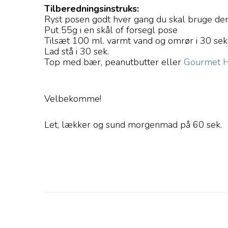
Tilberedningsinstruks:
Ryst posen godt hver gang du skal bruge de
Put 55g i en skål of forsegl pose
Tilsæt 100 ml. varmt vand og omrør i 30 sek
Lad stå i 30 sek.
Top med bær, peanutbutter eller
Gourmet 
Velbekomme!
Let, lækker og sund morgenmad på 60 sek.