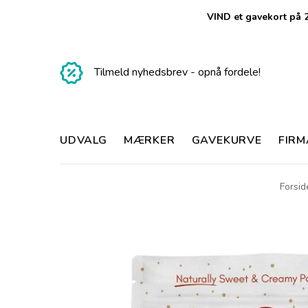
VIND et gavekort på 2
Tilmeld nyhedsbrev - opnå fordele!
UDVALG
MÆRKER
GAVEKURVE
FIR
Forsid