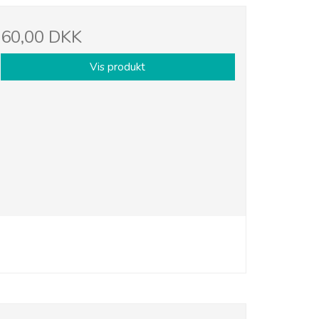
60,00 DKK
Vis produkt