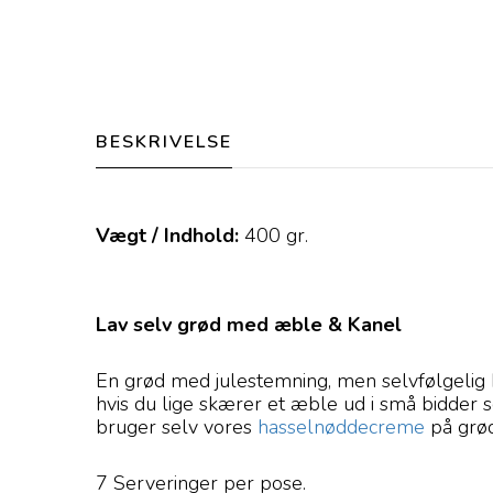
BESKRIVELSE
Vægt / Indhold:
400
gr.
Lav selv grød med
æble & Kanel
En grød med julestemning, men selvfølgelig k
hvis du lige skærer et æble ud i små bidder 
bruger selv vores
hasselnøddecreme
på grød
7 Serveringer per pose.