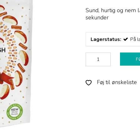
Sund, hurtig og nem 
sekunder
Lagerstatus:
På l
F
Føj til ønskeliste