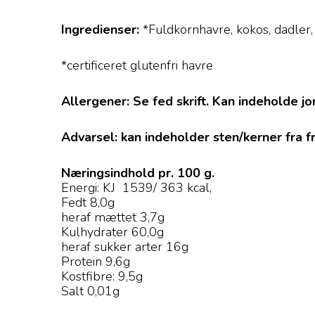
Ingredienser:
*Fuldkornhavre, kokos, dadler, 
*certificeret glutenfri havre
Allergener: Se fed skrift. Kan indeholde
Advarsel: kan indeholder sten/kerner fra f
Næringsindhold pr. 100 g.
Energi: KJ 1539/ 363 kcal,
Fedt 8,0g
heraf mættet 3,7g
Kulhydrater 60,0g
heraf sukker arter 16g
Protein 9,6g
Kostfibre: 9,5g
Salt 0,01g