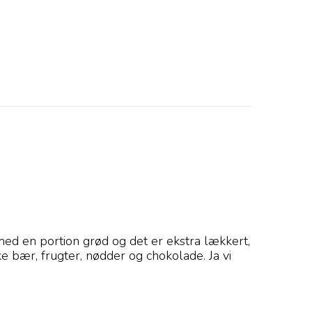
med en portion grød og det er ekstra lækkert,
e bær, frugter, nødder og chokolade. Ja vi