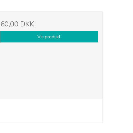
60,00 DKK
Vis produkt