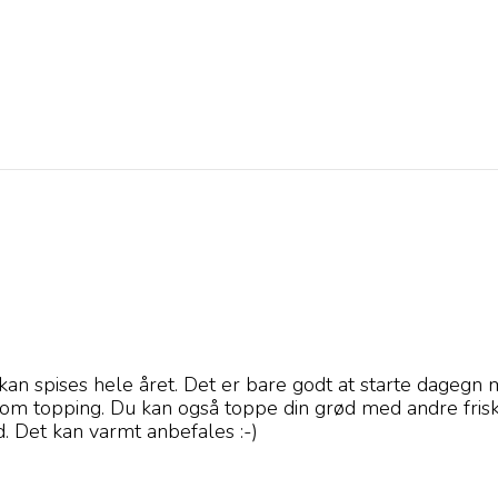
an spises hele året. Det er bare godt at starte dagegn 
som topping. Du kan også toppe din grød med andre frisk
. Det kan varmt anbefales :-)