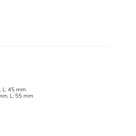
m, L: 45 mm
 mm, L: 55 mm