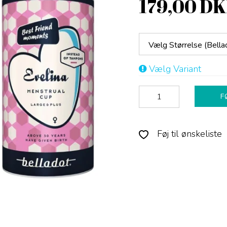
179,00 D
Vælg Størrelse (Bella
Vælg Variant
F
Føj til ønskeliste