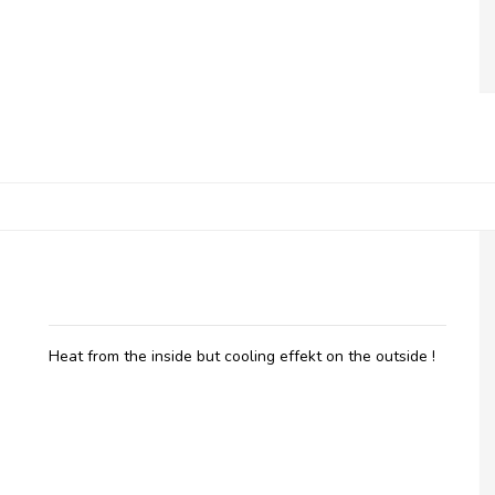
Belladot, Hot & Cool
Heat from the inside but cooling effekt on the outside !