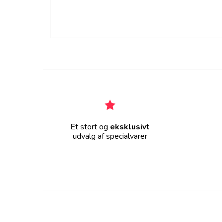
Et stort og
eksklusivt
udvalg af specialvarer