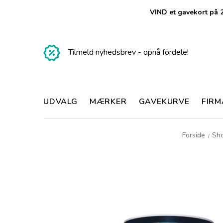
VIND et gavekort på 2
Tilmeld nyhedsbrev - opnå fordele!
UDVALG
MÆRKER
GAVEKURVE
FIR
Forside
Sh
/