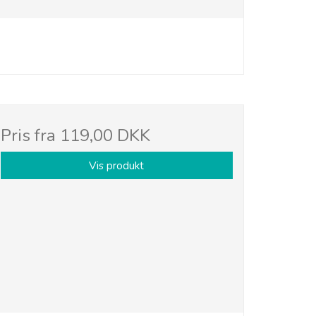
Pris fra
119,00 DKK
Vis produkt