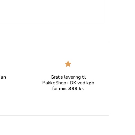
kun
Gratis levering til
PakkeShop i DK ved køb
for min.
399 kr.