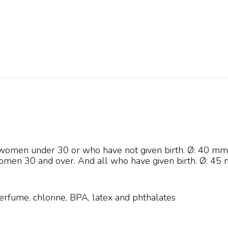
r women under 30 or who have not given birth. Ø: 40 m
omen 30 and over. And all who have given birth. Ø: 45
perfume, chlorine, BPA, latex and phthalates