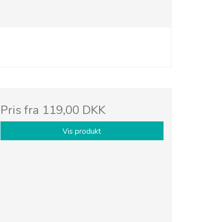
Pris fra
119,00 DKK
Vis produkt