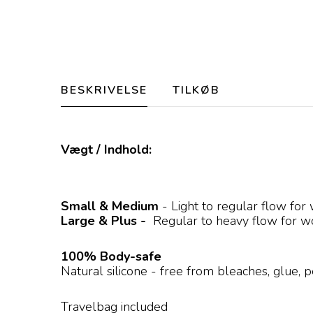
BESKRIVELSE
TILKØB
Vægt / Indhold:
Small & Medium
- Light to regular flow fo
Large & Plus -
Regular to heavy flow for w
100% Body-safe
Natural silicone - free from bleaches, glue, 
Travelbag included