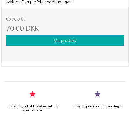
kvalitet. Den perfekte værtinde gave.
80,00 DKK
70,00 DKK
Vis produkt
Et stort og
eksklusivt
udvalg af
Levering indenfor
3 hverdage
specialvarer