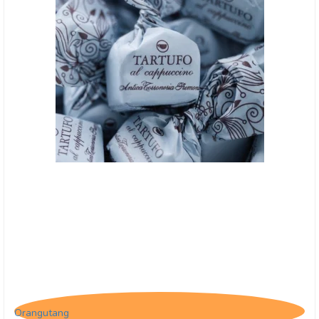
Tartufo Cappuccino
Orangutang