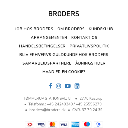
JOB HOS BRODERS
OM BRODERS
KUNDEKLUB
ARRANGEMENTER
KONTAKT OS
HANDELSBETINGELSER
PRIVATLIVSPOLITIK
BLIV ERHVERVS GULDKUNDE HOS BRODERS
SAMARBEJDSPARTNERE
ÅBNINGSTIDER
HVAD ER EN COOKIE?
TØMMERUP STATIONSVEJ 8F
2770 Kastrup
Telefonnr.
:
+45 24240340 / +45 25556279
broders@broders.dk
CVR. 37 70 24 39