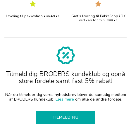
Levering til pakkeshop
kun 49 kr.
Gratis levering til PakkeShop i DK
ved køb for min.
399 kr.
Tilmeld dig BRODERS kundeklub og opnå
store fordele samt fast 5% rabat!
Når du tilmelder dig vores nyhedsbrev bliver du samtidig medlem
af BRODERS kundeklub.
Læs mere
om alle de andre fordele.
TILMELD NU