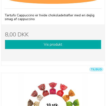
Tartufo Cappuccino er hvide chokoladetrøfler med en dejlig
smag af cappuccino
8,00 DKK
Vis produkt
TILBUD