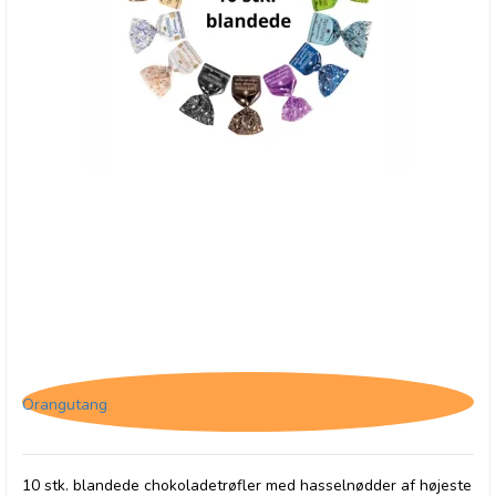
10 stk. blandede Tartufo
Orangutang
10 stk. blandede chokoladetrøfler med hasselnødder af højeste