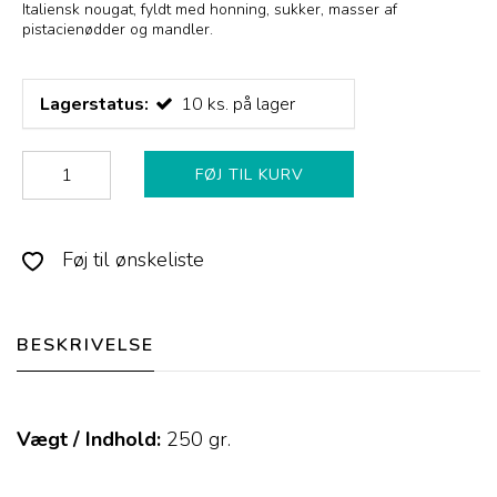
Italiensk nougat, fyldt med honning, sukker, masser af
pistacienødder og mandler.
Lagerstatus:
10
ks.
på lager
FØJ TIL KURV
Føj til ønskeliste
BESKRIVELSE
Vægt / Indhold:
250
gr.