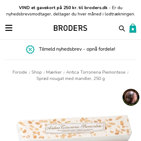
VIND et gavekort på 250 kr. til broders.dk
- Er du
nyhedsbrevsmodtager, deltager du hver måned i lodtrækningen.
Toggle navigation
Tilmeld nyhedsbrev - opnå fordele!
Forside
Shop
Mærker
Antica Torroneria Piemontese
/
/
/
/
Sprød nougat med mandler, 250 g