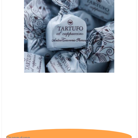
Tartufo Cappuccino
Orangutang