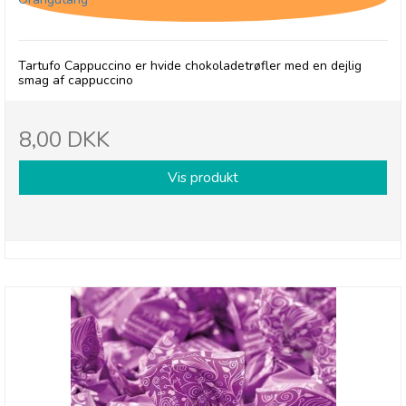
Tartufo Cappuccino er hvide chokoladetrøfler med en dejlig
smag af cappuccino
8,00 DKK
Vis produkt