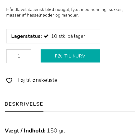
Håndlavet italiensk blød nougat, fyldt med honning, sukker,
masser af hasselnødder og mandler.
Lagerstatus:
10
stk.
på lager
FØJ TIL KURV
Føj til ønskeliste
BESKRIVELSE
Vægt / Indhold:
150
gr.