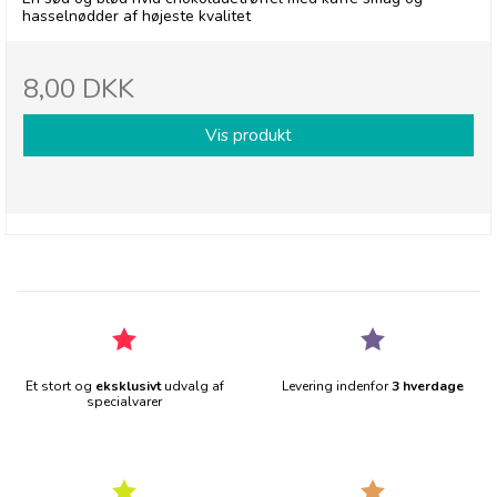
hasselnødder af højeste kvalitet
8,00 DKK
Vis produkt
Et stort og
eksklusivt
udvalg af
Levering indenfor
3 hverdage
specialvarer