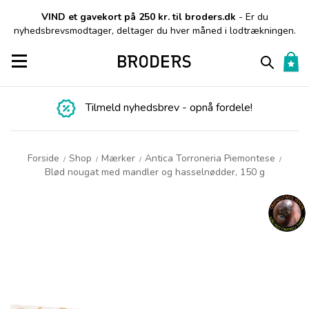
VIND et gavekort på 250 kr. til broders.dk
- Er du
nyhedsbrevsmodtager, deltager du hver måned i lodtrækningen.
Toggle navigation
Tilmeld nyhedsbrev - opnå fordele!
Forside
Shop
Mærker
Antica Torroneria Piemontese
/
/
/
/
Blød nougat med mandler og hasselnødder, 150 g