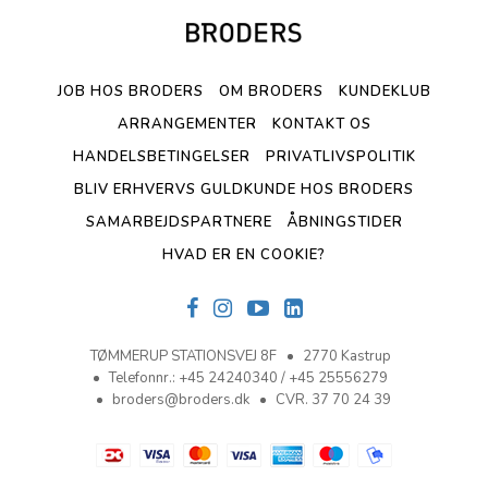
JOB HOS BRODERS
OM BRODERS
KUNDEKLUB
ARRANGEMENTER
KONTAKT OS
HANDELSBETINGELSER
PRIVATLIVSPOLITIK
BLIV ERHVERVS GULDKUNDE HOS BRODERS
SAMARBEJDSPARTNERE
ÅBNINGSTIDER
HVAD ER EN COOKIE?
TØMMERUP STATIONSVEJ 8F
2770 Kastrup
Telefonnr.
:
+45 24240340 / +45 25556279
broders@broders.dk
CVR. 37 70 24 39