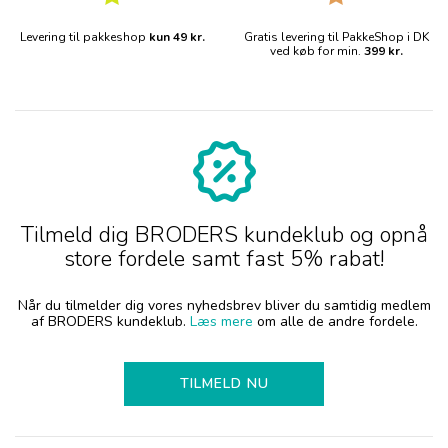
Levering til pakkeshop
kun 49 kr.
Gratis levering til PakkeShop i DK
ved køb for min.
399 kr.
Tilmeld dig BRODERS kundeklub og opnå
store fordele samt fast 5% rabat!
Når du tilmelder dig vores nyhedsbrev bliver du samtidig medlem
af BRODERS kundeklub.
Læs mere
om alle de andre fordele.
TILMELD NU