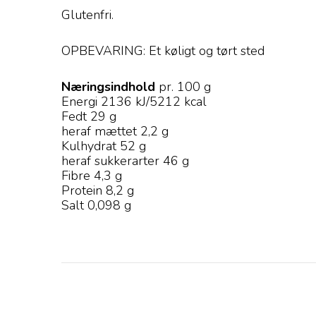
Glutenfri.
OPBEVARING: Et køligt og tørt sted
Næringsindhold
pr. 100 g
Energi 2136 kJ/5212 kcal
Fedt 29 g
heraf mættet 2,2 g
Kulhydrat 52 g
heraf sukkerarter 46 g
Fibre 4,3 g
Protein 8,2 g
Salt 0,098 g