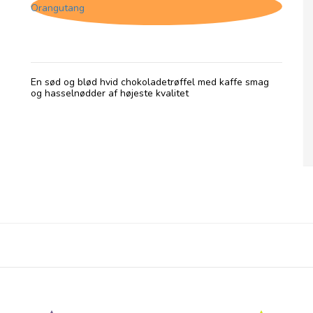
Orangutang
En sød og blød hvid chokoladetrøffel med kaffe smag
og hasselnødder af højeste kvalitet