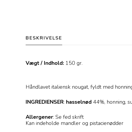
BESKRIVELSE
Vægt / Indhold:
150
gr.
Håndlavet italiensk nougat, fyldt med honning
INGREDIENSER
:
hasselnød
44%, honning, su
Allergener
: Se fed skrift
Kan indeholde mandler og pistacienødder