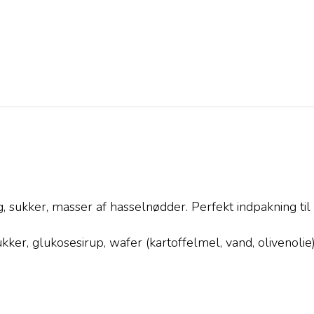
, sukker, masser af hasselnødder. Perfekt indpakning til 
kker, glukosesirup, wafer (kartoffelmel, vand, olivenolie)