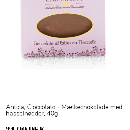
Antica, Cioccolato - Mælkechokolade med
hasselnødder, 40g
24,00 DKK