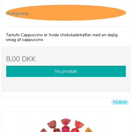
Tartufo Cappuccino
Orangutang
Tartufo Cappuccino er hvide chokoladetrøfler med en dejlig
smag af cappuccino
8,00 DKK
Vis produkt
TILBUD