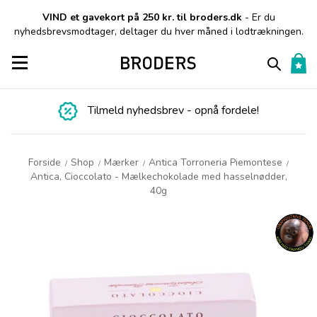
VIND et gavekort på 250 kr. til broders.dk
- Er du
nyhedsbrevsmodtager, deltager du hver måned i lodtrækningen.
Toggle navigation
Tilmeld nyhedsbrev - opnå fordele!
Forside
Shop
Mærker
Antica Torroneria Piemontese
/
/
/
/
Antica, Cioccolato - Mælkechokolade med hasselnødder,
40g