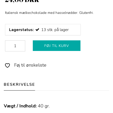
Italiensk mælkechokolade med hasselnødder. Glutenfri.
Lagerstatus:
13
stk.
på lager
FØJ TIL KURV
Føj til ønskeliste
BESKRIVELSE
Vægt / Indhold:
40
gr.