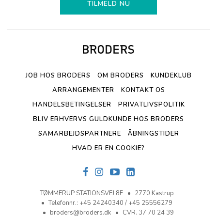
TILMELD NU
JOB HOS BRODERS
OM BRODERS
KUNDEKLUB
ARRANGEMENTER
KONTAKT OS
HANDELSBETINGELSER
PRIVATLIVSPOLITIK
BLIV ERHVERVS GULDKUNDE HOS BRODERS
SAMARBEJDSPARTNERE
ÅBNINGSTIDER
HVAD ER EN COOKIE?
TØMMERUP STATIONSVEJ 8F
2770 Kastrup
Telefonnr.
:
+45 24240340 / +45 25556279
broders@broders.dk
CVR. 37 70 24 39