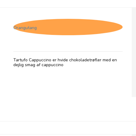
Tartufo Cappuccino
Orangutang
Tartufo Cappuccino er hvide chokoladetrøfler med en
dejlig smag af cappuccino