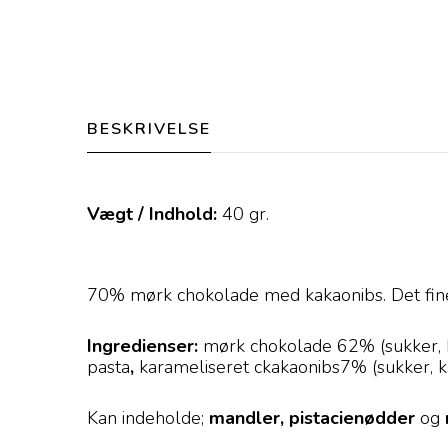
BESKRIVELSE
Vægt / Indhold:
40
gr.
70% mørk chokolade med kakaonibs. Det fines
Ingredienser:
mørk chokolade 62% (sukker, 
pasta
,
karameliseret ckakaonibs7% (sukker, k
Kan indeholde;
mandler, pistacienødder
og