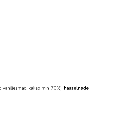
lig vaniljesmag, kakao min. 70%),
hasselnøde