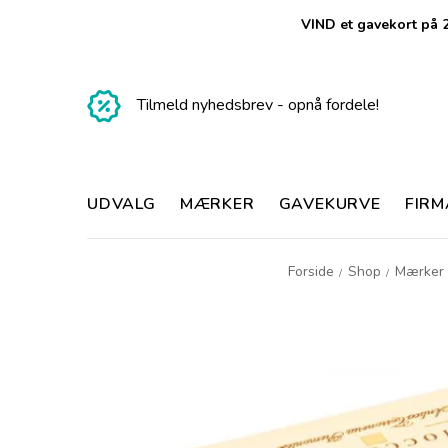
VIND et gavekort på 2
Tilmeld nyhedsbrev - opnå fordele!
UDVALG
MÆRKER
GAVEKURVE
FIR
Forside
Shop
Mærker
/
/