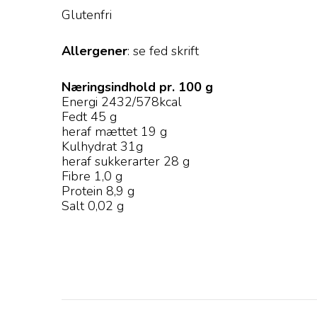
Glutenfri
Allergener
: se fed skrift
Næringsindhold pr. 100 g
Energi 2432/578kcal
Fedt 45 g
heraf mættet 19 g
Kulhydrat 31g
heraf sukkerarter 28 g
Fibre 1,0 g
Protein 8,9 g
Salt 0,02 g