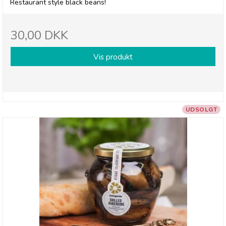
Restaurant style black beans!
30,00 DKK
Vis produkt
UDSOLGT