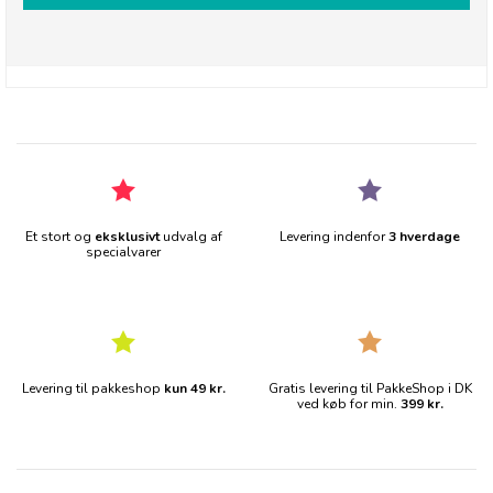
Et stort og
eksklusivt
udvalg af
Levering indenfor
3 hverdage
specialvarer
Levering til pakkeshop
kun 49 kr.
Gratis levering til PakkeShop i DK
ved køb for min.
399 kr.