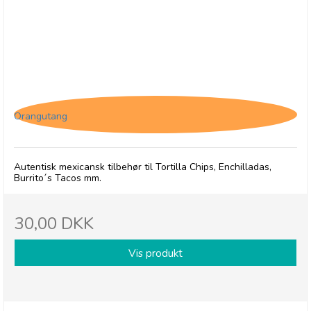
Gran Luchito Refried Beans
Orangutang
Autentisk mexicansk tilbehør til Tortilla Chips, Enchilladas,
Burrito´s Tacos mm.
30,00 DKK
Vis produkt