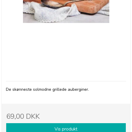
Pelagonia, Grilled Aubergine
De skønneste solmodne grillede auberginer.
69,00 DKK
Vis produkt