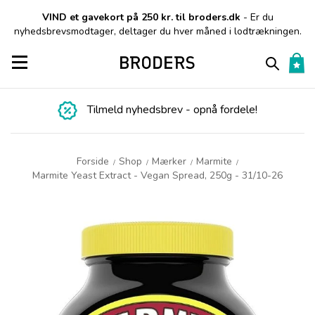
VIND et gavekort på 250 kr. til broders.dk
- Er du
nyhedsbrevsmodtager, deltager du hver måned i lodtrækningen.
Toggle navigation
Tilmeld nyhedsbrev - opnå fordele!
Forside
Shop
Mærker
Marmite
/
/
/
/
Marmite Yeast Extract - Vegan Spread, 250g - 31/10-26