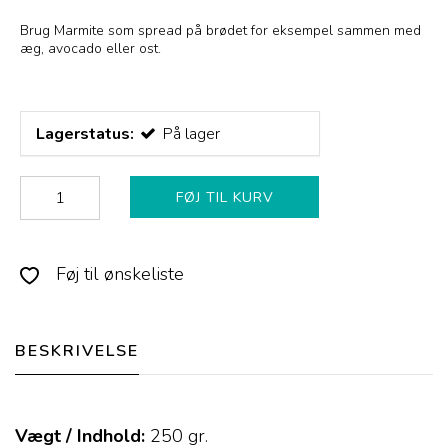
Brug Marmite som spread på brødet for eksempel sammen med
æg, avocado eller ost.
Lagerstatus:
På lager
FØJ TIL KURV
Føj til ønskeliste
BESKRIVELSE
Vægt / Indhold:
250
gr.