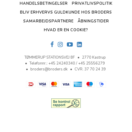
HANDELSBETINGELSER
PRIVATLIVSPOLITIK
BLIV ERHVERVS GULDKUNDE HOS BRODERS
SAMARBEJDSPARTNERE
ÅBNINGSTIDER
HVAD ER EN COOKIE?
TØMMERUP STATIONSVEJ 8F
2770 Kastrup
Telefonnr.
:
+45 24240340 / +45 25556279
broders@broders.dk
CVR. 37 70 24 39