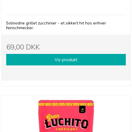
Pelagonia, Grillet Zucchini
Solmodne grillet zucchinier - et sikkert hit hos enhver
feinschmecker.
69,00 DKK
Vis produkt