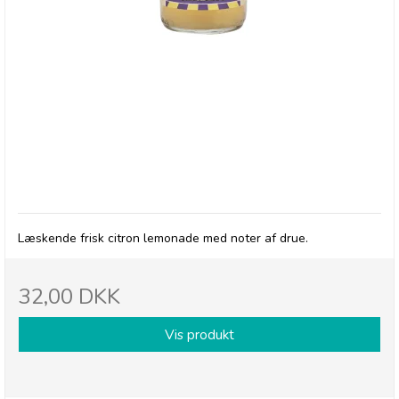
Betty's Lemonade, flaske - Classic
Læskende frisk citron lemonade med noter af drue.
32,00 DKK
Vis produkt