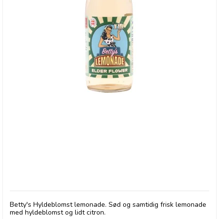
Betty's Lemonade, flaske - Hyldeblomst
Betty's Hyldeblomst lemonade. Sød og samtidig frisk lemonade
med hyldeblomst og lidt citron.