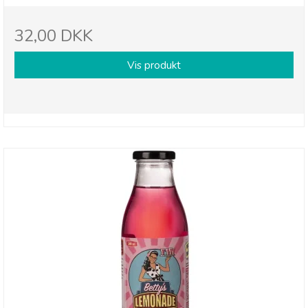
32,00 DKK
Vis produkt