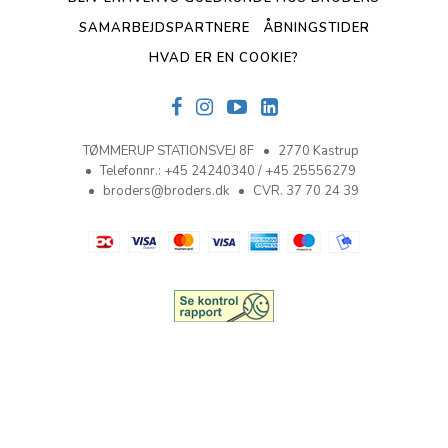
SAMARBEJDSPARTNERE
ÅBNINGSTIDER
HVAD ER EN COOKIE?
TØMMERUP STATIONSVEJ 8F
2770 Kastrup
Telefonnr.
:
+45 24240340 / +45 25556279
broders@broders.dk
CVR. 37 70 24 39