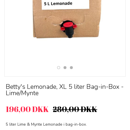
Betty's Lemonade, XL 5 liter Bag-in-Box -
Lime/Mynte
196,00 DKK
280,00 DKK
5 liter Lime & Mynte Lemonade i bag-in-box.