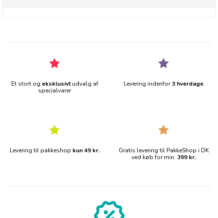
Et stort og
eksklusivt
udvalg af
Levering indenfor
3 hverdage
specialvarer
Levering til pakkeshop
kun 49 kr.
Gratis levering til PakkeShop i DK
ved køb for min.
399 kr.