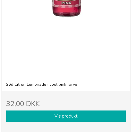
Betty's Lemonade, flaske - Pink
Sød Citron Lemonade i cool pink farve
32,00 DKK
Vis produkt