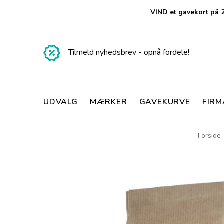
VIND et gavekort på 2
Tilmeld nyhedsbrev - opnå fordele!
UDVALG
MÆRKER
GAVEKURVE
FIR
Forside