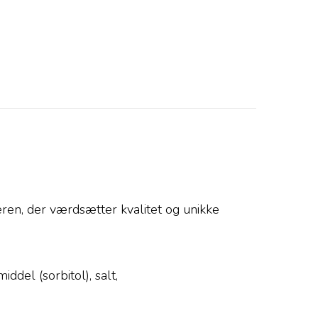
eren, der værdsætter kvalitet og unikke
ddel (sorbitol), salt,