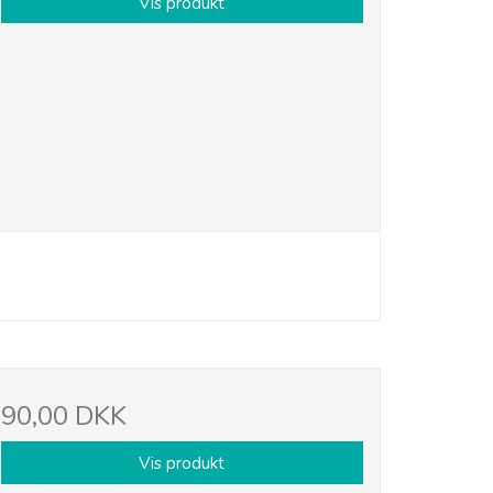
Vis produkt
90,00 DKK
Vis produkt