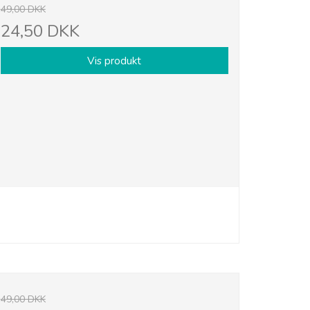
49,00 DKK
24,50 DKK
Vis produkt
49,00 DKK