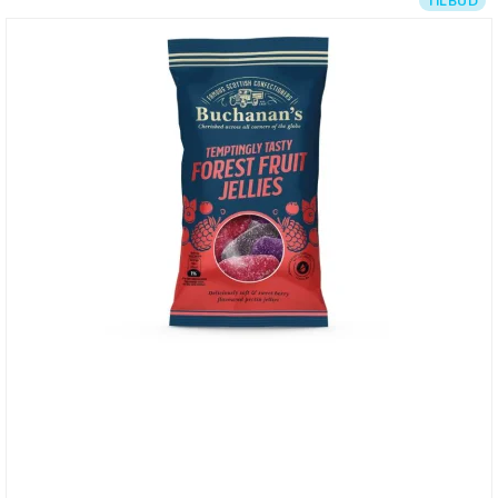
TILBUD