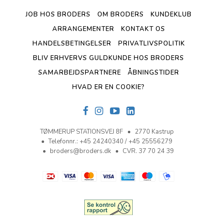
JOB HOS BRODERS
OM BRODERS
KUNDEKLUB
ARRANGEMENTER
KONTAKT OS
HANDELSBETINGELSER
PRIVATLIVSPOLITIK
BLIV ERHVERVS GULDKUNDE HOS BRODERS
SAMARBEJDSPARTNERE
ÅBNINGSTIDER
HVAD ER EN COOKIE?
TØMMERUP STATIONSVEJ 8F
2770 Kastrup
Telefonnr.
:
+45 24240340 / +45 25556279
broders@broders.dk
CVR. 37 70 24 39