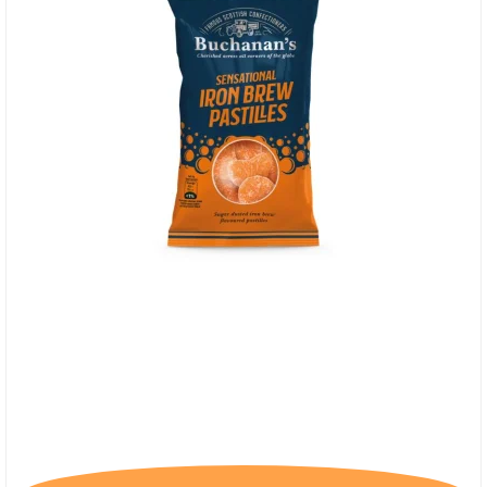
Buchanan's Iron Brew Pastilles, 31/3-26