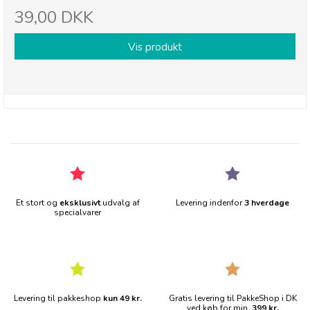
39,00 DKK
Vis produkt
Et stort og
eksklusivt
udvalg af
Levering indenfor
3 hverdage
specialvarer
Levering til pakkeshop
kun 49 kr.
Gratis levering til PakkeShop i DK
ved køb for min.
399 kr.