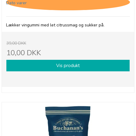
Dato varer
Lækker vingummi med let citrussmag og sukker på.
39,00 DKK
10,00 DKK
Vis produkt