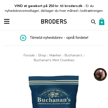
VIND et gavekort på 250 kr. til broders.dk
- Er du
nyhedsbrevsmodtager, deltager du hver måned i lodtrækningen.
Toggle navigation
Tilmeld nyhedsbrev - opnå fordele!
Forside
Shop
Mærker
Buchanan's
/
/
/
/
Buchanan's Mint Crumbles