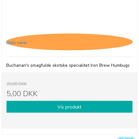
Buchanan's Iron Brew Humbugs, 31/3-26
Dato varer
Buchanan's smagfulde skotske specialitet Iron Brew Humbugs
39,00 DKK
5,00 DKK
Vis produkt