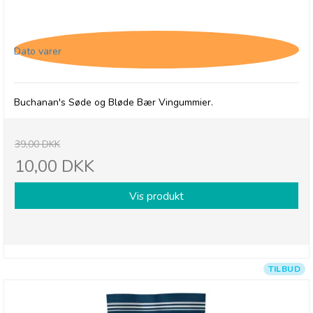
Buchanan's Forest Fruit Jellies, 28/2-26
Dato varer
Buchanan's Søde og Bløde Bær Vingummier.
39,00 DKK
10,00 DKK
Vis produkt
TILBUD