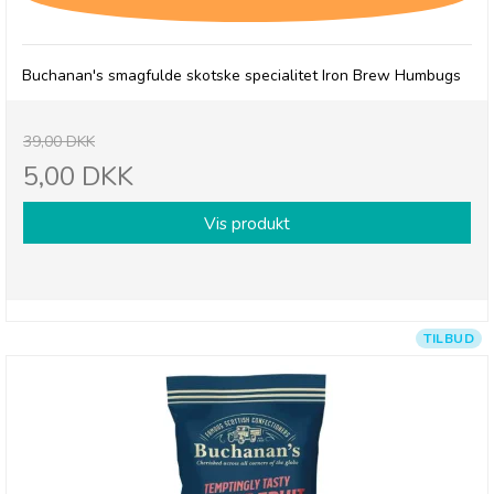
Buchanan's smagfulde skotske specialitet Iron Brew Humbugs
39,00 DKK
5,00 DKK
Vis produkt
TILBUD