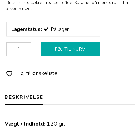
Buchanan's lækre Treacle Toffee. Karamel på mørk sirup - En
sikker vinder.
Lagerstatus:
På lager
FØJ TIL KURV
Føj til ønskeliste
BESKRIVELSE
Vægt / Indhold:
120
gr.