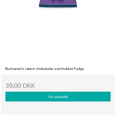
Buchanan's Chocolate Dipped Fudge
Buchanan's lækre chokolade overtrukket Fudge
39,00 DKK
Vis produkt