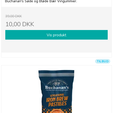
Buchanan's Søde og Bløde Bær Vingummier.
39,00 DKK
10,00 DKK
Vis produkt
TILBUD