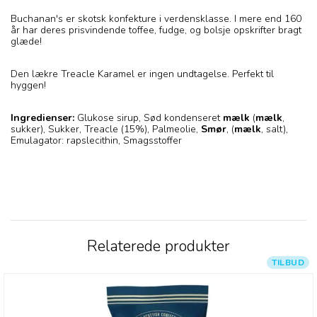
Buchanan's er skotsk konfekture i verdensklasse. I mere end 160
år har deres prisvindende toffee, fudge, og bolsje opskrifter bragt
glæde!
Den lækre Treacle Karamel er ingen undtagelse. Perfekt til
hyggen!
Ingredienser:
Glukose sirup, Sød kondenseret
mælk
(
mælk
,
sukker), Sukker, Treacle (15%), Palmeolie,
Smør
, (
mælk
, salt),
Emulagator: rapslecithin, Smagsstoffer
Relaterede produkter
TILBUD