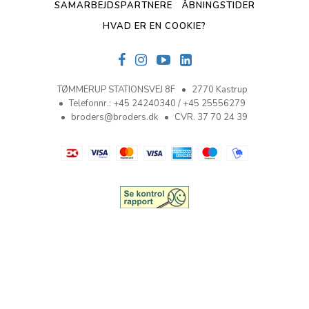
SAMARBEJDSPARTNERE
ÅBNINGSTIDER
HVAD ER EN COOKIE?
TØMMERUP STATIONSVEJ 8F
2770 Kastrup
Telefonnr.
:
+45 24240340 / +45 25556279
broders@broders.dk
CVR. 37 70 24 39