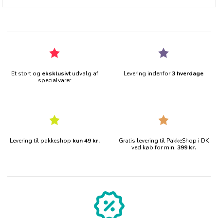
Et stort og
eksklusivt
udvalg af
Levering indenfor
3 hverdage
specialvarer
Levering til pakkeshop
kun 49 kr.
Gratis levering til PakkeShop i DK
ved køb for min.
399 kr.