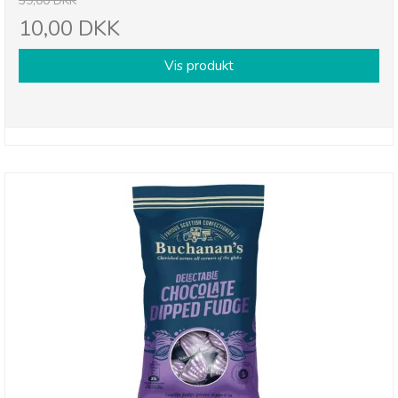
39,00 DKK
10,00 DKK
Vis produkt