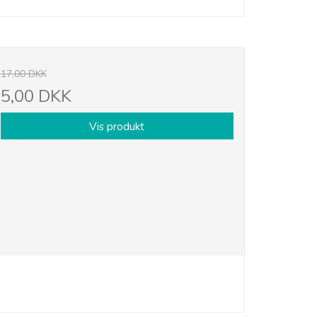
17,00 DKK
5,00 DKK
Vis produkt