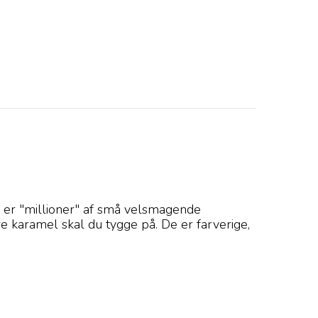
s er "millioner" af små velsmagende
karamel skal du tygge på. De er farverige,