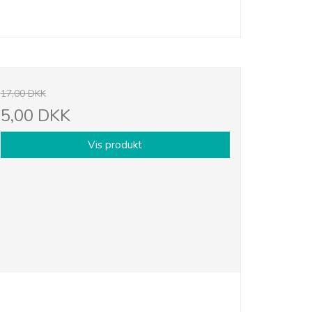
17,00 DKK
5,00 DKK
Vis produkt