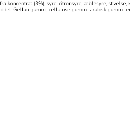
fra koncentrat (3%), syre: citronsyre, æblesyre, stivelse,
iddel: Gellan gummi, cellulose gummi, arabisk gummi, 