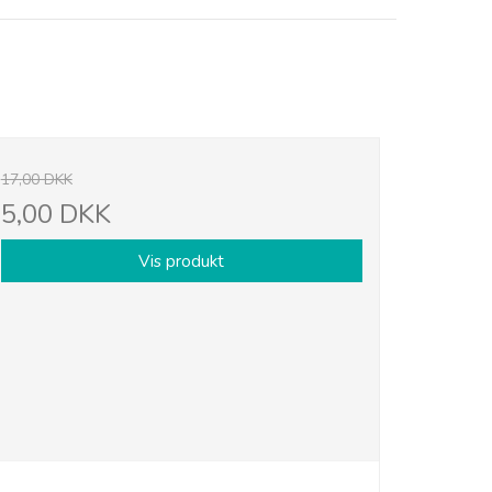
17,00 DKK
5,00 DKK
Vis produkt