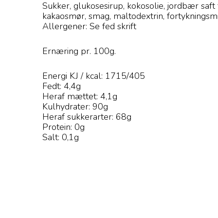
Sukker, glukosesirup, kokosolie, jordbær saft 
kakaosmør, smag, maltodextrin, fortykningsm
Allergener: Se fed skrift
Ernæring pr. 100g.
Energi KJ / kcal: 1715/405
Fedt: 4,4g
Heraf mættet: 4,1g
Kulhydrater: 90g
Heraf sukkerarter: 68g
Protein: 0g
Salt: 0,1g