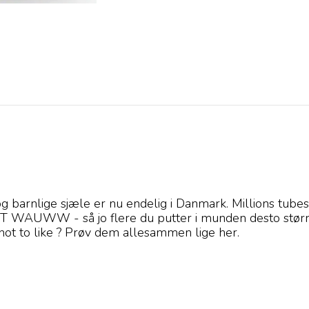
og barnlige sjæle er nu endelig i Danmark. Millions tube
T WAUWW - så jo flere du putter i munden desto større 
not to like ? Prøv dem allesammen lige her.