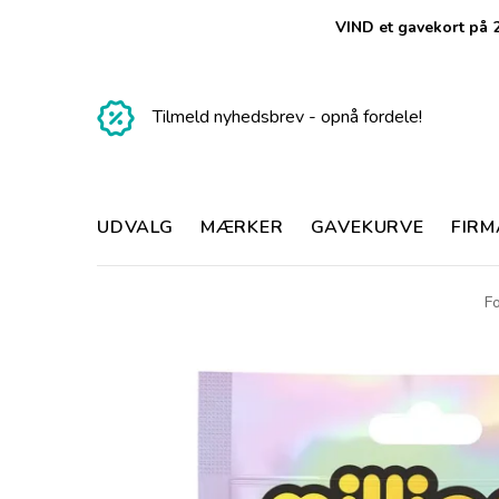
VIND et gavekort på 2
Tilmeld nyhedsbrev - opnå fordele!
UDVALG
MÆRKER
GAVEKURVE
FIR
Fo