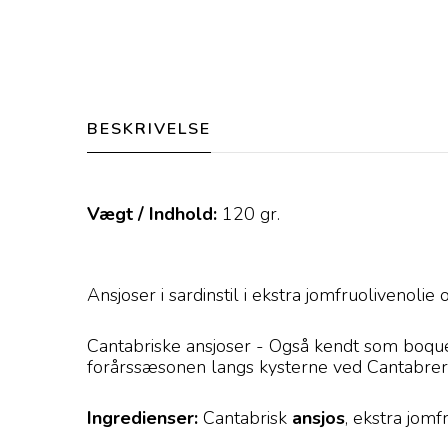
BESKRIVELSE
Vægt / Indhold:
120
gr.
Ansjoser i sardinstil i ekstra jomfruolivenolie o
Cantabriske ansjoser - Også kendt som boquer
forårssæsonen langs kysterne ved Cantabrer
Ingredienser:
Cantabrisk
ansjos
, ekstra jomf