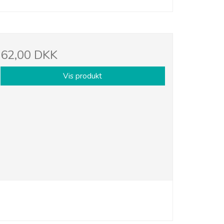
62,00 DKK
Vis produkt