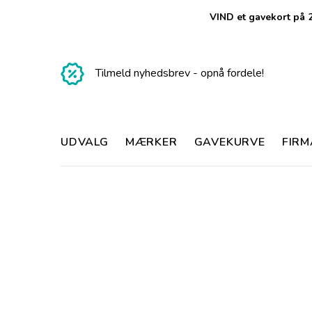
VIND et gavekort på 2
Tilmeld nyhedsbrev - opnå fordele!
UDVALG
MÆRKER
GAVEKURVE
FIR