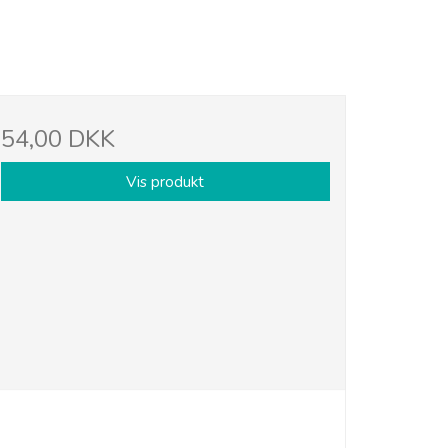
54,00 DKK
Vis produkt