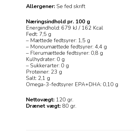
Allergener:
Se fed skrift
Næringsindhold pr. 100 g
Energiindhold: 679 kJ / 162 Kcal
Fedt: 7,5 g
– Mættede fedtsyrer: 1,5 g
– Monoumættede fedtsyrer: 4,4 g
– Flerumættede fedtsyrer: 0,8 g
Kulhydrater: 0 g
– Sukkerarter: 0 g
Proteiner: 23 g
Salt: 2,1 g
Omega-3-fedtsyrer EPA+DHA: 0,10 g
Nettovægt:
120 gr.
Drænet vægt:
80 gr.