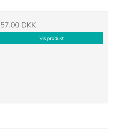
57,00 DKK
Vis produkt