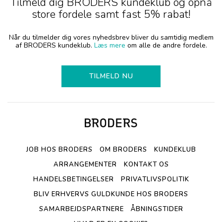
Tilmeld dig BRODERS kundeklub og opnå
store fordele samt fast 5% rabat!
Når du tilmelder dig vores nyhedsbrev bliver du samtidig medlem
af BRODERS kundeklub.
Læs mere
om alle de andre fordele.
TILMELD NU
JOB HOS BRODERS
OM BRODERS
KUNDEKLUB
ARRANGEMENTER
KONTAKT OS
HANDELSBETINGELSER
PRIVATLIVSPOLITIK
BLIV ERHVERVS GULDKUNDE HOS BRODERS
SAMARBEJDSPARTNERE
ÅBNINGSTIDER