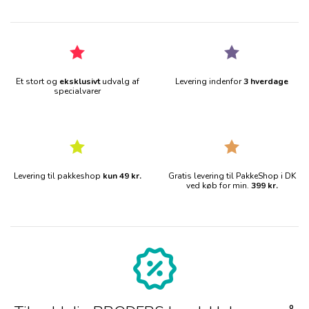
Et stort og
eksklusivt
udvalg af
Levering indenfor
3 hverdage
specialvarer
Levering til pakkeshop
kun 49 kr.
Gratis levering til PakkeShop i DK
ved køb for min.
399 kr.