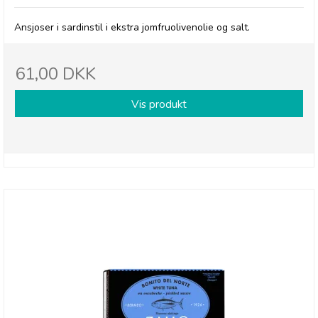
Ansjoser i sardinstil i ekstra jomfruolivenolie og salt.
61,00 DKK
Vis produkt