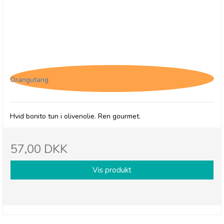
Zallo, Hvid tun - Olivenolie
Orangutang
Hvid bonito tun i olivenolie. Ren gourmet.
57,00 DKK
Vis produkt