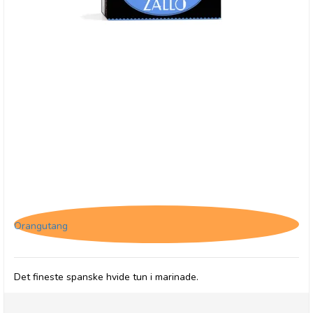
Zallo, Hvid tun - Marinade
Orangutang
Det fineste spanske hvide tun i marinade.