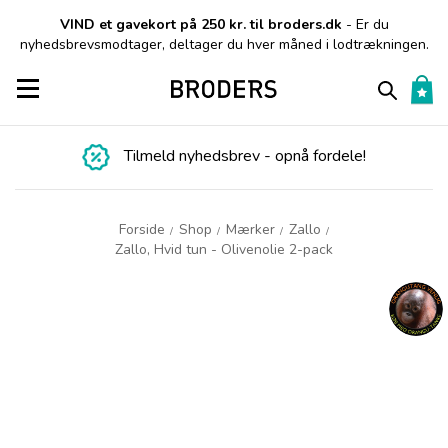
VIND et gavekort på 250 kr. til broders.dk
- Er du
nyhedsbrevsmodtager, deltager du hver måned i lodtrækningen.
Toggle navigation
Tilmeld nyhedsbrev - opnå fordele!
Forside
Shop
Mærker
Zallo
/
/
/
/
Zallo, Hvid tun - Olivenolie 2-pack