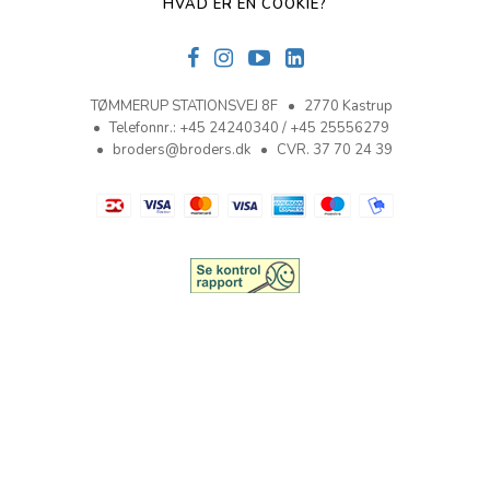
HVAD ER EN COOKIE?
TØMMERUP STATIONSVEJ 8F
2770 Kastrup
Telefonnr.
:
+45 24240340 / +45 25556279
broders@broders.dk
CVR. 37 70 24 39