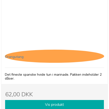
Zallo, Hvid tun - Marinade, 2-pack
Orangutang
Det fineste spanske hvide tun i marinade. Pakken indeholder 2
dåser.
62,00 DKK
Vis produkt