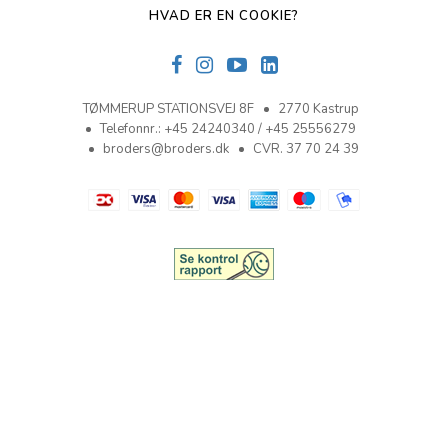
HVAD ER EN COOKIE?
TØMMERUP STATIONSVEJ 8F
2770 Kastrup
Telefonnr.
:
+45 24240340 / +45 25556279
broders@broders.dk
CVR. 37 70 24 39