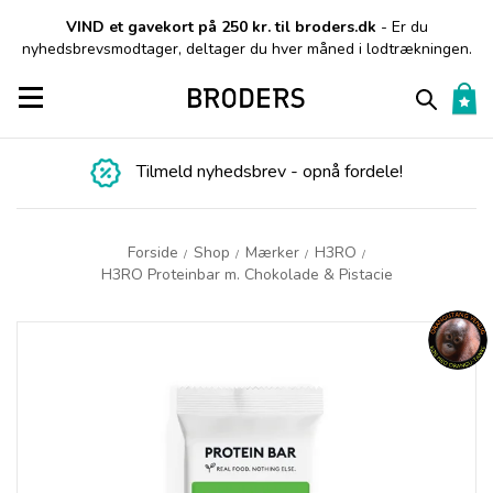
VIND et gavekort på 250 kr. til broders.dk
- Er du
nyhedsbrevsmodtager, deltager du hver måned i lodtrækningen.
Toggle navigation
Tilmeld nyhedsbrev - opnå fordele!
Forside
Shop
Mærker
H3RO
/
/
/
/
H3RO Proteinbar m. Chokolade & Pistacie