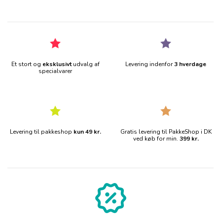
Et stort og
eksklusivt
udvalg af
Levering indenfor
3 hverdage
specialvarer
Levering til pakkeshop
kun 49 kr.
Gratis levering til PakkeShop i DK
ved køb for min.
399 kr.