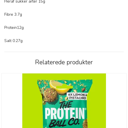
Heraf sukker arter 15g
Fibre 3.7g
Protein12g
Salt 0.27g
Relaterede produkter