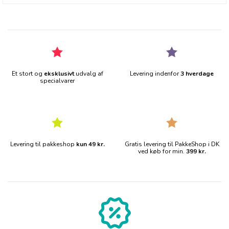
Et stort og
eksklusivt
udvalg af
Levering indenfor
3 hverdage
specialvarer
Levering til pakkeshop
kun 49 kr.
Gratis levering til PakkeShop i DK
ved køb for min.
399 kr.