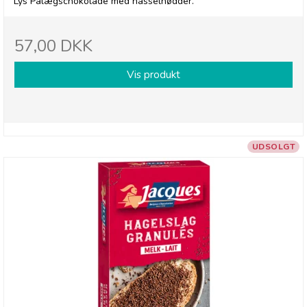
Lys Pålægschokolade med hasselnødder.
57,00 DKK
Vis produkt
UDSOLGT