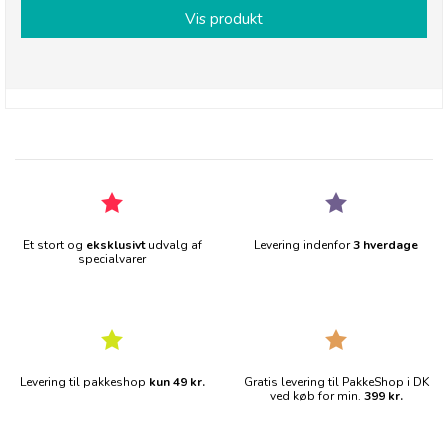
Vis produkt
Et stort og
eksklusivt
udvalg af
Levering indenfor
3 hverdage
specialvarer
Levering til pakkeshop
kun 49 kr.
Gratis levering til PakkeShop i DK
ved køb for min.
399 kr.