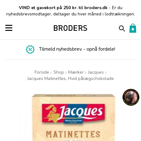
VIND et gavekort på 250 kr. til broders.dk
- Er du
nyhedsbrevsmodtager, deltager du hver måned i lodtrækningen.
Toggle navigation
Tilmeld nyhedsbrev - opnå fordele!
Forside
Shop
Mærker
Jacques
/
/
/
/
Jacques Matinettes, Hvid pålægschokolade