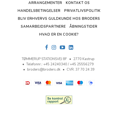
ARRANGEMENTER
KONTAKT OS
HANDELSBETINGELSER
PRIVATLIVSPOLITIK
BLIV ERHVERVS GULDKUNDE HOS BRODERS
SAMARBEJDSPARTNERE
ÅBNINGSTIDER
HVAD ER EN COOKIE?
TØMMERUP STATIONSVEJ 8F
2770 Kastrup
Telefonnr.
:
+45 24240340 / +45 25556279
broders@broders.dk
CVR. 37 70 24 39