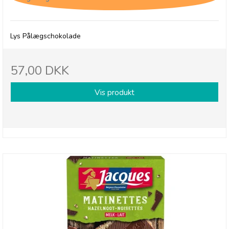
Lys Pålægschokolade
57,00 DKK
Vis produkt