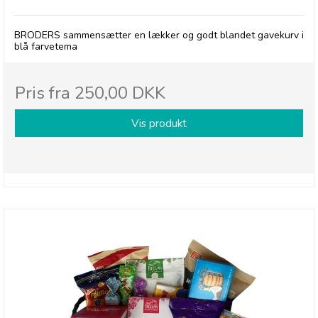
BRODERS sammensætter en lækker og godt blandet gavekurv i
blå farvetema
Pris fra
250,00 DKK
Vis produkt