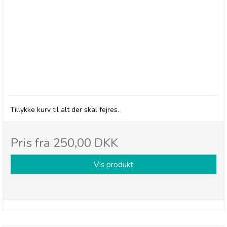
BRODERS - Gavekurv "Tillykke"
Tillykke kurv til alt der skal fejres.
Pris fra
250,00 DKK
Vis produkt