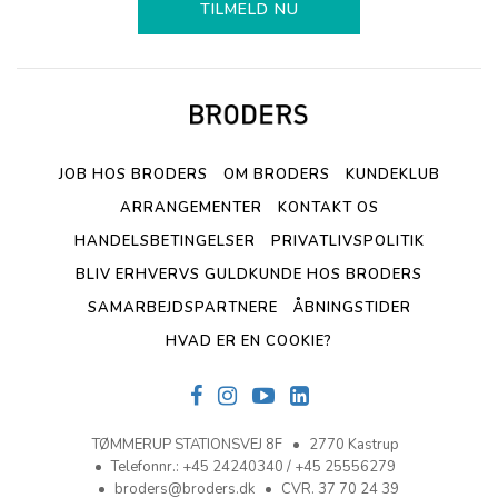
TILMELD NU
JOB HOS BRODERS
OM BRODERS
KUNDEKLUB
ARRANGEMENTER
KONTAKT OS
HANDELSBETINGELSER
PRIVATLIVSPOLITIK
BLIV ERHVERVS GULDKUNDE HOS BRODERS
SAMARBEJDSPARTNERE
ÅBNINGSTIDER
HVAD ER EN COOKIE?
TØMMERUP STATIONSVEJ 8F
2770 Kastrup
Telefonnr.
:
+45 24240340 / +45 25556279
broders@broders.dk
CVR. 37 70 24 39