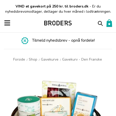
VIND et gavekort på 250 kr. til broders.dk
- Er du
nyhedsbrevsmodtager, deltager du hver måned i lodtrækningen.
Toggle navigation
Tilmeld nyhedsbrev - opnå fordele!
Forside
Shop
Gavekurve
Gavekurv - Den Franske
/
/
/