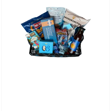
Gavekurv i Farvetema - Blå