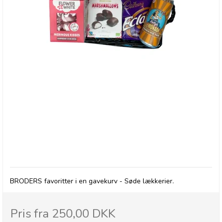
BRODERS Favoritter - Søde Lækkerier
BRODERS favoritter i en gavekurv - Søde lækkerier.
Pris fra
250,00 DKK