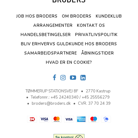
JOB HOS BRODERS
OM BRODERS
KUNDEKLUB
ARRANGEMENTER
KONTAKT OS
HANDELSBETINGELSER
PRIVATLIVSPOLITIK
BLIV ERHVERVS GULDKUNDE HOS BRODERS
SAMARBEJDSPARTNERE
ÅBNINGSTIDER
HVAD ER EN COOKIE?
TØMMERUP STATIONSVEJ 8F
2770 Kastrup
Telefonnr.
:
+45 24240340 / +45 25556279
broders@broders.dk
CVR. 37 70 24 39