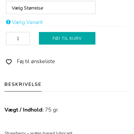
Vælg Størrelse
Vælg Variant
FØJ TIL KURV
Føj til ønskeliste
BESKRIVELSE
Vægt / Indhold:
75
gr.
Strawberry – water-based lubricant