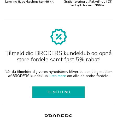
Levering til pakkeshop
kun 49 kr.
Gratis levering til PakkeShop i DK
ved køb for min.
399 kr.
Tilmeld dig BRODERS kundeklub og opnå
store fordele samt fast 5% rabat!
Når du tilmelder dig vores nyhedsbrev bliver du samtidig medlem
af BRODERS kundeklub.
Læs mere
om alle de andre fordele.
TILMELD NU