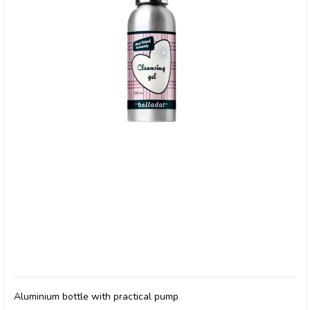
Belladot, Cleansing Gel
Aluminium bottle with practical pump