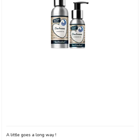
Belladot, Massage Oil Seabreeze
A little goes a long way !