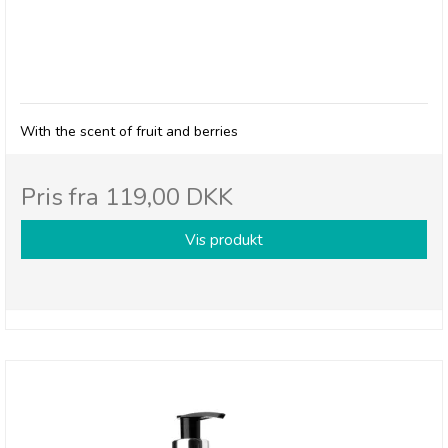
Belladot, Massage Oil Fruity
With the scent of fruit and berries
Pris fra
119,00 DKK
Vis produkt