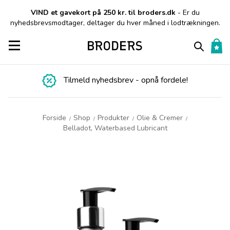
VIND et gavekort på 250 kr. til broders.dk
- Er du
nyhedsbrevsmodtager, deltager du hver måned i lodtrækningen.
Toggle navigation
Tilmeld nyhedsbrev - opnå fordele!
Forside
Shop
Produkter
Olie & Cremer
/
/
/
/
Belladot, Waterbased Lubricant