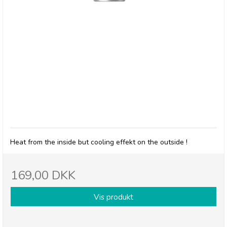
Belladot, Hot & Cool
Heat from the inside but cooling effekt on the outside !
169,00 DKK
Vis produkt