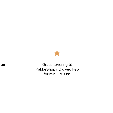
kun
Gratis levering til
PakkeShop i DK ved køb
for min.
399 kr.