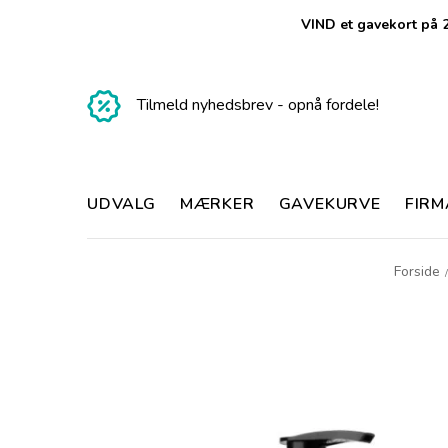
VIND et gavekort på 2
Tilmeld nyhedsbrev - opnå fordele!
UDVALG
MÆRKER
GAVEKURVE
FIR
Forside