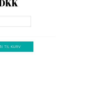
 DKK
ØJ TIL KURV