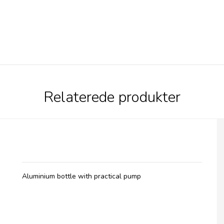
Relaterede produkter
Belladot, Cleansing Gel
Aluminium bottle with practical pump