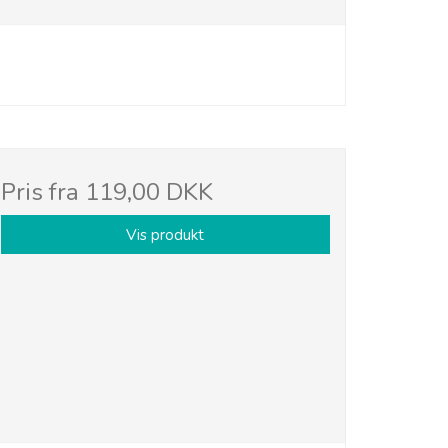
Pris fra
119,00 DKK
Vis produkt