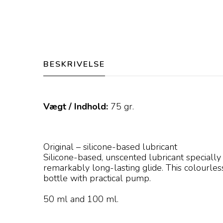
BESKRIVELSE
Vægt / Indhold:
75
gr.
Original – silicone-based lubricant
Silicone-based, unscented lubricant specially
remarkably long-lasting glide. This colourles
bottle with practical pump.
50 ml and 100 ml.