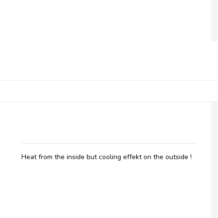
Belladot, Hot & Cool
Heat from the inside but cooling effekt on the outside !