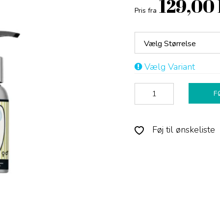
129,00
Pris fra
Vælg Størrelse
Vælg Variant
F
Føj til ønskeliste