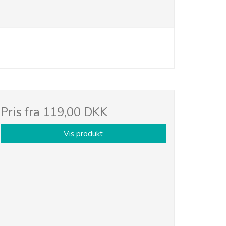
Pris fra
119,00 DKK
Vis produkt