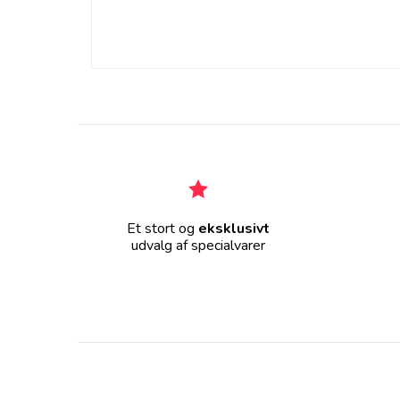
Et stort og
eksklusivt
udvalg af specialvarer