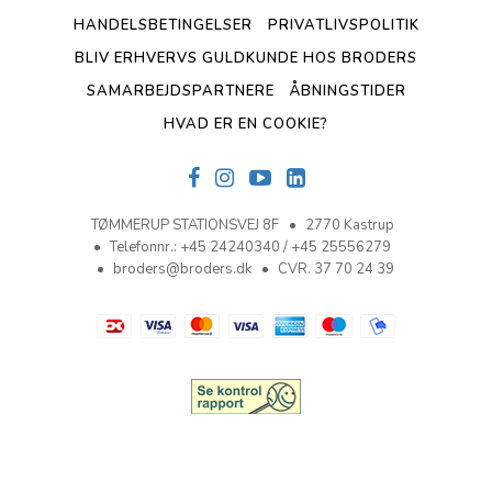
HANDELSBETINGELSER
PRIVATLIVSPOLITIK
BLIV ERHVERVS GULDKUNDE HOS BRODERS
SAMARBEJDSPARTNERE
ÅBNINGSTIDER
HVAD ER EN COOKIE?
TØMMERUP STATIONSVEJ 8F
2770 Kastrup
Telefonnr.
:
+45 24240340 / +45 25556279
broders@broders.dk
CVR. 37 70 24 39