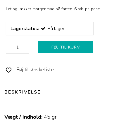
Let og lækker morgenmad på farten. 6 stk. pr. pose.
Lagerstatus:
På lager
FØJ TIL KURV
Føj til ønskeliste
BESKRIVELSE
Vægt / Indhold:
45
gr.