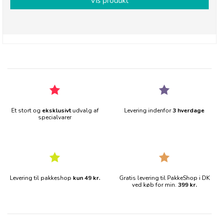
Vis produkt
Et stort og
eksklusivt
udvalg af
Levering indenfor
3 hverdage
specialvarer
Levering til pakkeshop
kun 49 kr.
Gratis levering til PakkeShop i DK
ved køb for min.
399 kr.