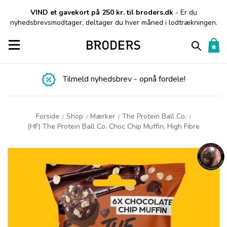
VIND et gavekort på 250 kr. til broders.dk
- Er du
nyhedsbrevsmodtager, deltager du hver måned i lodtrækningen.
Toggle navigation
Tilmeld nyhedsbrev - opnå fordele!
Forside
Shop
Mærker
The Protein Ball Co.
/
/
/
/
(HF) The Protein Ball Co. Choc Chip Muffin, High Fibre