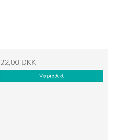
22,00 DKK
Vis produkt