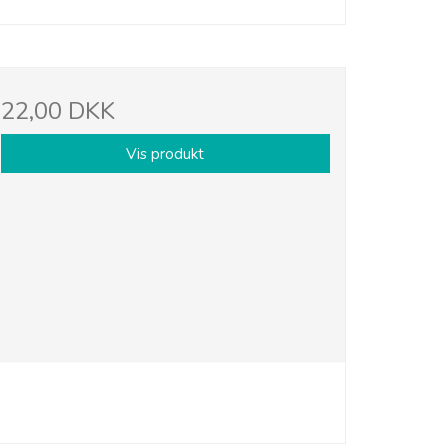
22,00 DKK
Vis produkt