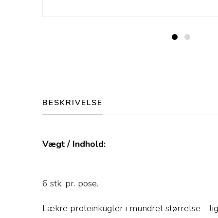
BESKRIVELSE
Vægt / Indhold:
6 stk. pr. pose.
Lækre proteinkugler i mundret størrelse - lig