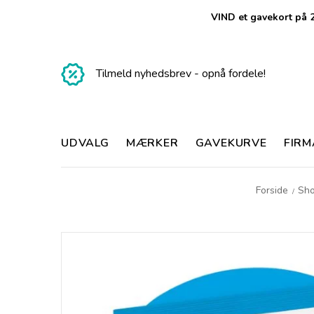
VIND et gavekort på 2
Tilmeld nyhedsbrev - opnå fordele!
UDVALG
MÆRKER
GAVEKURVE
FIR
Forside
Sh
/