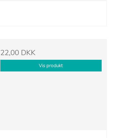
22,00 DKK
Vis produkt