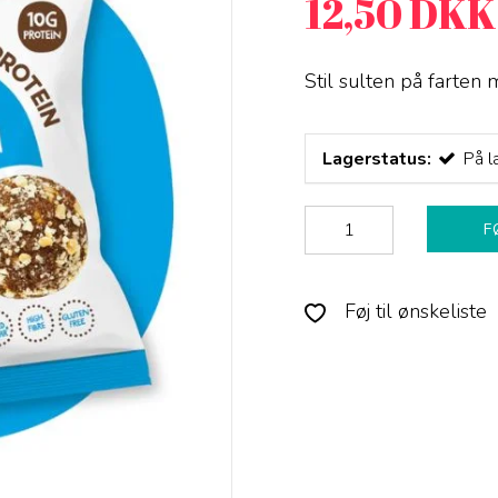
12,50 DKK
Stil sulten på farten
Lagerstatus:
På l
F
Føj til ønskeliste