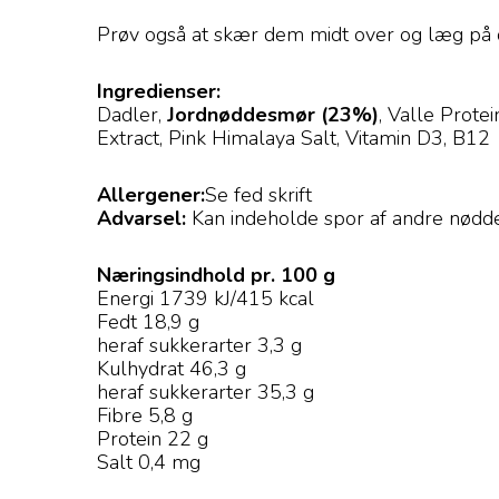
Prøv også at skær dem midt over og læg på 
Ingredienser:
Dadler,
Jordnøddesmør (23%)
, Valle Protei
Extract, Pink Himalaya Salt, Vitamin D3, B12
Allergener:
Se fed skrift
Advarsel:
Kan indeholde spor af andre nødder
Næringsindhold pr. 100 g
Energi 1739 kJ/415 kcal
Fedt 18,9 g
heraf sukkerarter 3,3 g
Kulhydrat 46,3 g
heraf sukkerarter 35,3 g
Fibre 5,8 g
Protein 22 g
Salt 0,4 mg