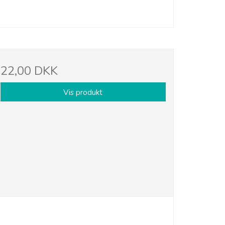
22,00 DKK
Vis produkt