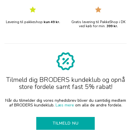
Levering til pakkeshop
kun 49 kr.
Gratis levering til PakkeShop i DK
ved køb for min.
399 kr.
Tilmeld dig BRODERS kundeklub og opnå
store fordele samt fast 5% rabat!
Når du tilmelder dig vores nyhedsbrev bliver du samtidig medlem
af BRODERS kundeklub.
Læs mere
om alle de andre fordele.
TILMELD NU