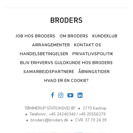
JOB HOS BRODERS
OM BRODERS
KUNDEKLUB
ARRANGEMENTER
KONTAKT OS
HANDELSBETINGELSER
PRIVATLIVSPOLITIK
BLIV ERHVERVS GULDKUNDE HOS BRODERS
SAMARBEJDSPARTNERE
ÅBNINGSTIDER
HVAD ER EN COOKIE?
TØMMERUP STATIONSVEJ 8F
2770 Kastrup
Telefonnr.
:
+45 24240340 / +45 25556279
broders@broders.dk
CVR. 37 70 24 39