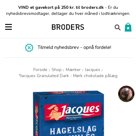
VIND et gavekort på 250 kr. til broders.dk
- Er du
nyhedsbrevsmodtager, deltager du hver måned i lodtrækningen.
Toggle navigation
Tilmeld nyhedsbrev - opnå fordele!
Forside
Shop
Mærker
Jacques
/
/
/
/
*Jacques Granulated Dark - Mørk chokolade pålæg