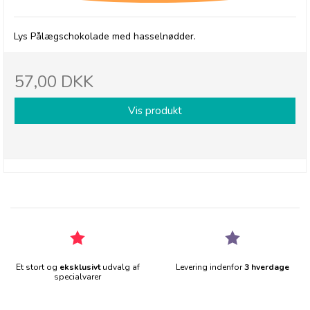
Lys Pålægschokolade med hasselnødder.
57,00 DKK
Vis produkt
Et stort og
eksklusivt
udvalg af
Levering indenfor
3 hverdage
specialvarer