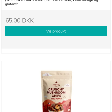
Økologiske Chokoladekugler uden sukker, keto-venlige og
glutenfri
65,00 DKK
Vis produkt