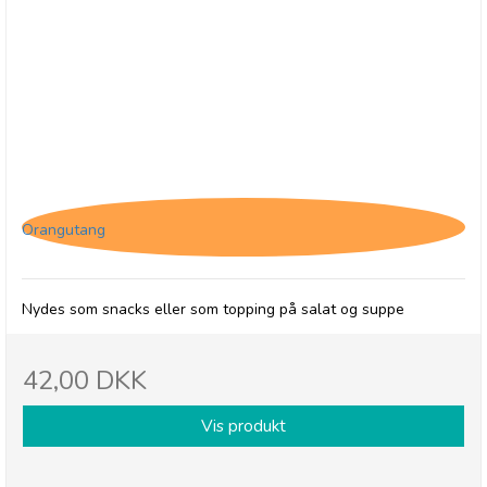
Forestly shiitake svampe - Rosmarin & Salt
Orangutang
Nydes som snacks eller som topping på salat og suppe
42,00 DKK
Vis produkt