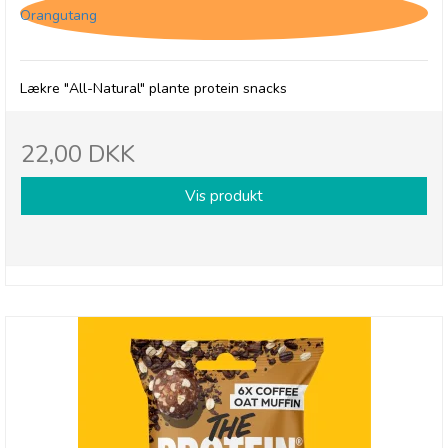
Orangutang
Lækre "All-Natural" plante protein snacks
22,00 DKK
Vis produkt