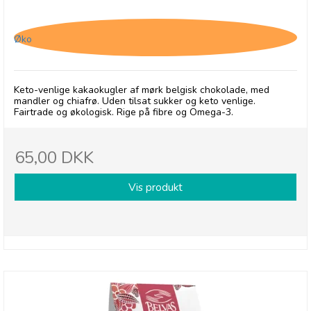
Belvas, Chokolade med Mandler og Chiafrø
Øko
Keto-venlige kakaokugler af mørk belgisk chokolade, med
mandler og chiafrø. Uden tilsat sukker og keto venlige.
Fairtrade og økologisk. Rige på fibre og Omega-3.
65,00 DKK
Vis produkt