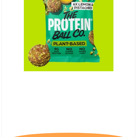
(P) The Protein Ball Co. Lemon & Pistacio -
Plantebaseret