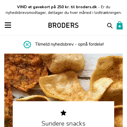
VIND et gavekort på 250 kr. til broders.dk
- Er du
nyhedsbrevsmodtager, deltager du hver måned i lodtrækningen.
Toggle navigation
Tilmeld nyhedsbrev - opnå fordele!
Sundere snacks