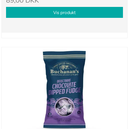
89,00 DKK
Vis produkt