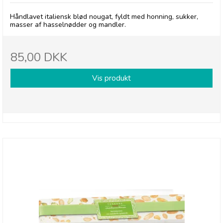
Håndlavet italiensk blød nougat, fyldt med honning, sukker,
masser af hasselnødder og mandler.
85,00 DKK
Vis produkt