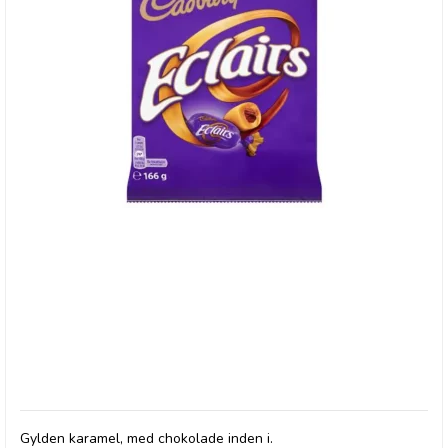
Cadbury Eclairs
Gylden karamel, med chokolade inden i.