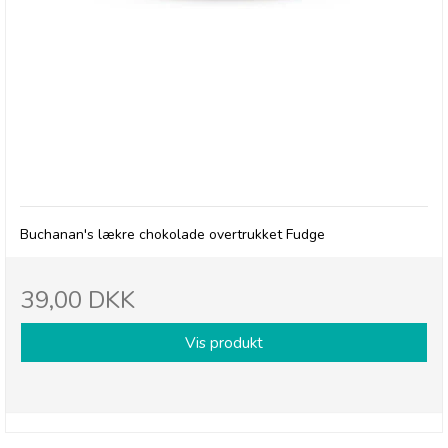
Buchanan's Chocolate Dipped Fudge
Buchanan's lækre chokolade overtrukket Fudge
39,00 DKK
Vis produkt