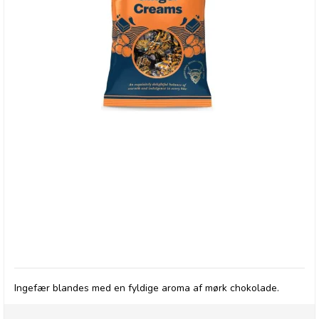
Buchanan's Dark Chocolate Fondant Ginger
Creams
Ingefær blandes med en fyldige aroma af mørk chokolade.