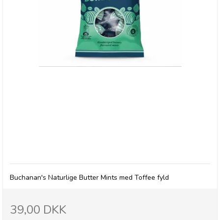
Buchanan's Toffee Centre Butter Mints
Buchanan's Naturlige Butter Mints med Toffee fyld
39,00 DKK