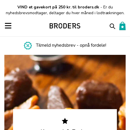
VIND et gavekort på 250 kr. til broders.dk
- Er du
nyhedsbrevsmodtager, deltager du hver måned i lodtrækningen.
Toggle navigation
Tilmeld nyhedsbrev - opnå fordele!