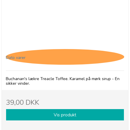
Buchanan's Treacle Toffee
Dato varer
Buchanan's lækre Treacle Toffee. Karamel på mørk sirup - En
sikker vinder.
39,00 DKK
Vis produkt