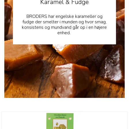
Karamel & Fudge
BRODERS har engelske karameller og
fudge der smelter i munden og hvor smag,
konsistens og mundvand går op i en højere
enhed.