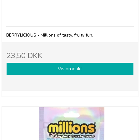
Millions, Frysetørret slik BERRYLICIOUS
BERRYLICIOUS - Millions of tasty, fruity fun.
23,50 DKK
Vis produkt