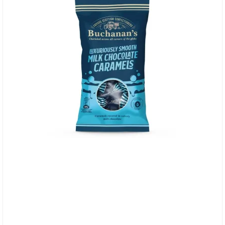
Buchanan's Milk Chocolate Caramels