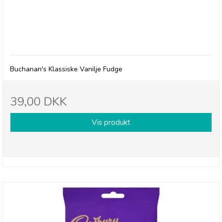
Buchanan's Vanilla Fudge
Buchanan's Klassiske Vanilje Fudge
39,00 DKK
Vis produkt