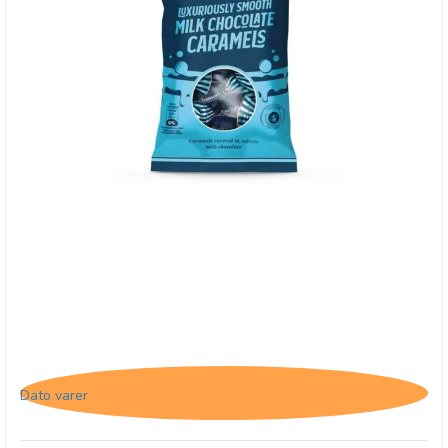
Buchanan's Milk Chocolate Caramels - 31/3-26
Dato varer