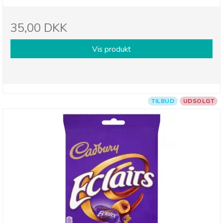
35,00 DKK
Vis produkt
TILBUD
UDSOLGT