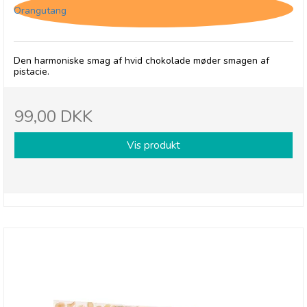
Orangutang
Den harmoniske smag af hvid chokolade møder smagen af
pistacie.
99,00 DKK
Vis produkt