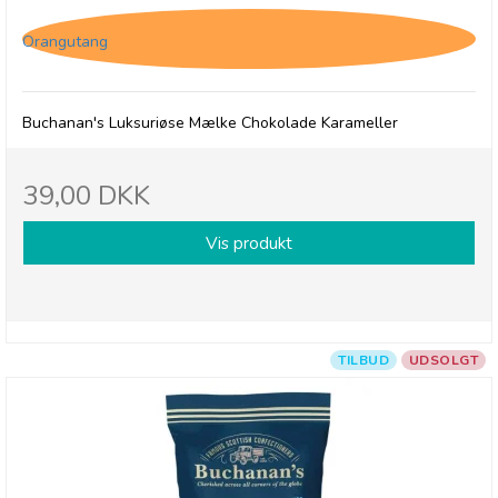
Orangutang
Buchanan's Luksuriøse Mælke Chokolade Karameller
39,00 DKK
Vis produkt
TILBUD
UDSOLGT