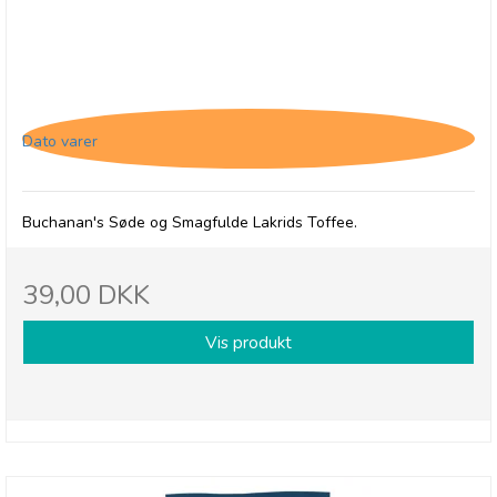
Buchanan's Liquorice Toffee
Dato varer
Buchanan's Søde og Smagfulde Lakrids Toffee.
39,00 DKK
Vis produkt