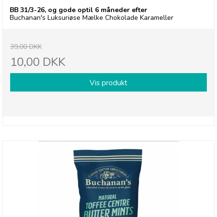
BB 31/3-26, og gode optil 6 måneder efter
Buchanan's Luksuriøse Mælke Chokolade Karameller
39,00 DKK
10,00 DKK
Vis produkt