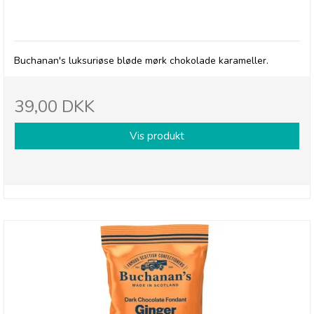
Buchanan's Dark Chocolate Caramels
Buchanan's luksuriøse bløde mørk chokolade karameller.
39,00 DKK
Vis produkt